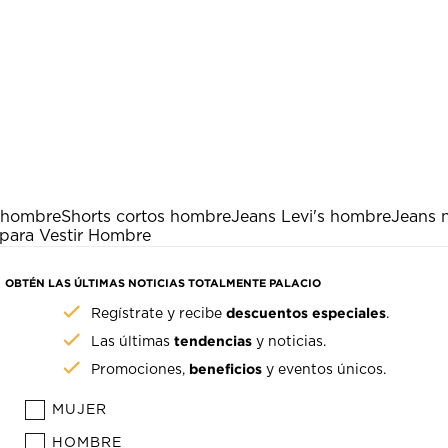
o hombre
Shorts cortos hombre
Jeans Levi's hombre
Jeans 
 para Vestir Hombre
OBTÉN LAS ÚLTIMAS NOTICIAS TOTALMENTE PALACIO
descuentos especiales
Regístrate y recibe
.
tendencias
Las últimas
y noticias.
beneficios
Promociones,
y eventos únicos.
MUJER
HOMBRE