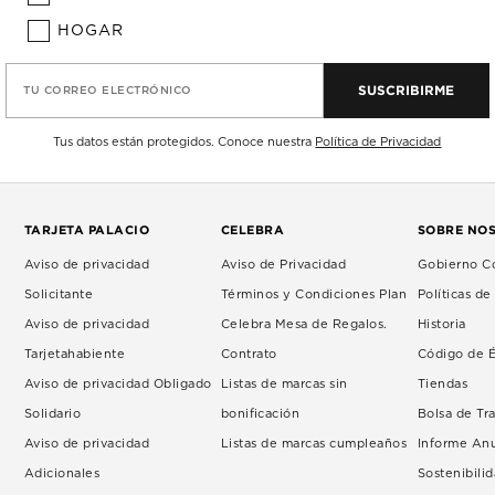
HOGAR
SUSCRIBIRME
TU CORREO ELECTRÓNICO
Tus datos están protegidos. Conoce nuestra
Política de Privacidad
TARJETA PALACIO
CELEBRA
SOBRE NO
Aviso de privacidad
Aviso de Privacidad
Gobierno Co
Solicitante
Términos y Condiciones Plan
Políticas d
Aviso de privacidad
Celebra Mesa de Regalos.
Historia
Tarjetahabiente
Contrato
Código de É
Aviso de privacidad Obligado
Listas de marcas sin
Tiendas
Solidario
bonificación
Bolsa de Tr
Aviso de privacidad
Listas de marcas cumpleaños
Informe An
Adicionales
Sostenibili