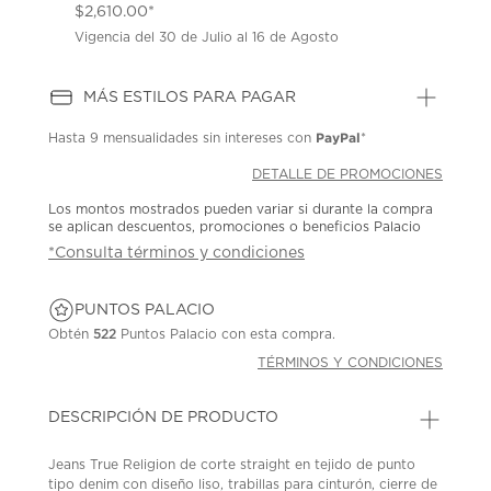
$2,610.00*
Vigencia del 30 de Julio al 16 de Agosto
MÁS ESTILOS PARA PAGAR
PayPal
Hasta
9 mensualidades
sin intereses con
*
DETALLE DE PROMOCIONES
Los montos mostrados pueden variar si durante la compra
se aplican descuentos, promociones o beneficios Palacio
*Consulta términos y condiciones
PUNTOS PALACIO
Obtén
522
Puntos Palacio con esta compra.
TÉRMINOS Y CONDICIONES
DESCRIPCIÓN DE PRODUCTO
Jeans True Religion de corte straight en tejido de punto
tipo denim con diseño liso, trabillas para cinturón, cierre de