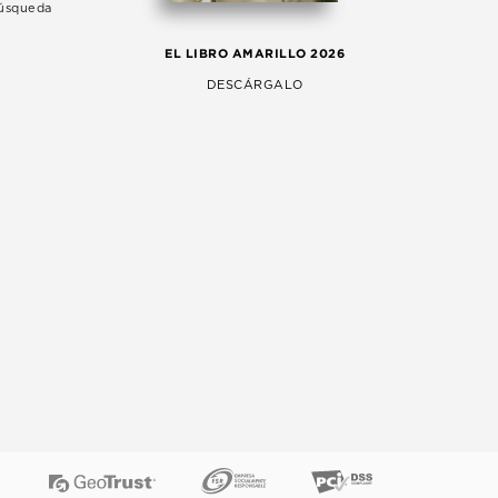
Búsqueda
LA 
EL LIBRO AMARILLO 2026
AG
DESCÁRGALO