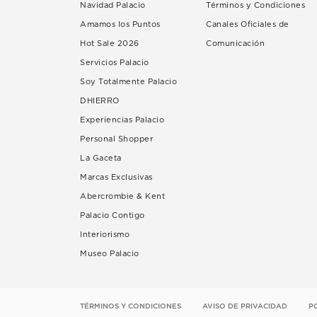
Navidad Palacio
Términos y Condiciones
Amamos los Puntos
Canales Oficiales de
Hot Sale 2026
Comunicación
Servicios Palacio
Soy Totalmente Palacio
DHIERRO
Experiencias Palacio
Personal Shopper
La Gaceta
Marcas Exclusivas
Abercrombie & Kent
Palacio Contigo
Interiorismo
Museo Palacio
TÉRMINOS Y CONDICIONES
AVISO DE PRIVACIDAD
P