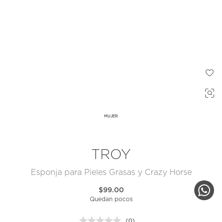
MUJER
TROY
Esponja para Pieles Grasas y Crazy Horse
$99.00
Quedan pocos
(0)