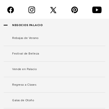
f
i
p
y
NEGOCIOS PALACIO
Rebajas de Verano
Festival de Belleza
Vende en Palacio
Regreso a Clases
Galas de Otoño