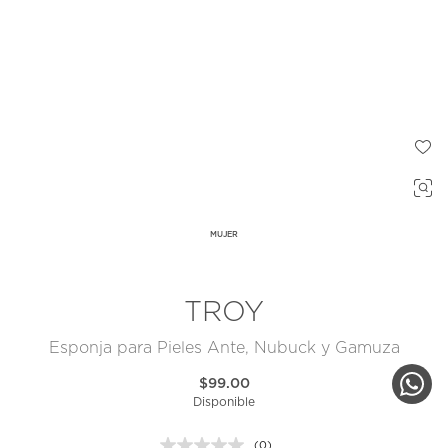
MUJER
TROY
Esponja para Pieles Ante, Nubuck y Gamuza
$99.00
Disponible
(0)