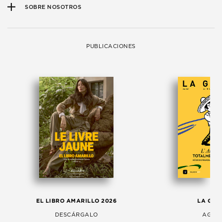
SOBRE NOSOTROS
PUBLICACIONES
EL LIBRO AMARILLO 2026
LA GAC
DESCÁRGALO
AGOS