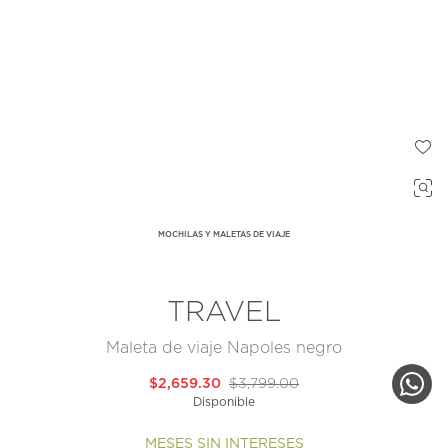
MOCHILAS Y MALETAS DE VIAJE
TRAVEL
Maleta de viaje Napoles negro
$2,659.30
$3,799.00
Disponible
MESES SIN INTERESES