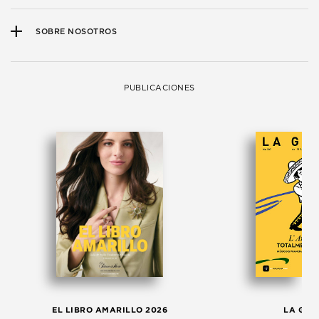
SOBRE NOSOTROS
PUBLICACIONES
EL LIBRO AMARILLO 2026
LA GAC