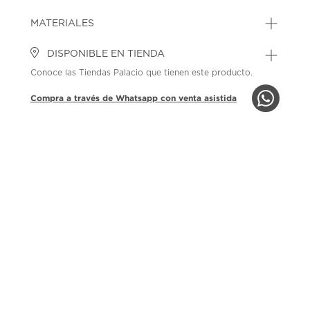
MATERIALES
DISPONIBLE EN TIENDA
Conoce las Tiendas Palacio que tienen este producto.
Compra a través de Whatsapp con venta asistida