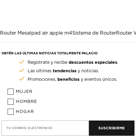
Router Mesa
Ipad air apple m4
Sistema de Router
Router 
OBTÉN LAS ÚLTIMAS NOTICIAS TOTALMENTE PALACIO
descuentos especiales
Regístrate y recibe
.
tendencias
Las últimas
y noticias.
beneficios
Promociones,
y eventos únicos.
MUJER
HOMBRE
HOGAR
SUSCRIBIRME
TU CORREO ELECTRÓNICO