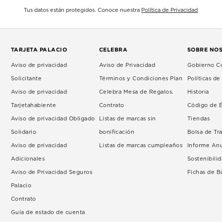
Tus datos están protegidos. Conoce nuestra
Política de Privacidad
TARJETA PALACIO
CELEBRA
SOBRE NO
Aviso de privacidad
Aviso de Privacidad
Gobierno Co
Solicitante
Términos y Condiciones Plan
Políticas d
Aviso de privacidad
Celebra Mesa de Regalos.
Historia
Tarjetahabiente
Contrato
Código de É
Aviso de privacidad Obligado
Listas de marcas sin
Tiendas
Solidario
bonificación
Bolsa de Tr
Aviso de privacidad
Listas de marcas cumpleaños
Informe An
Adicionales
Sostenibili
Aviso de Privacidad Seguros
Fichas de 
Palacio
Contrato
Guía de estado de cuenta