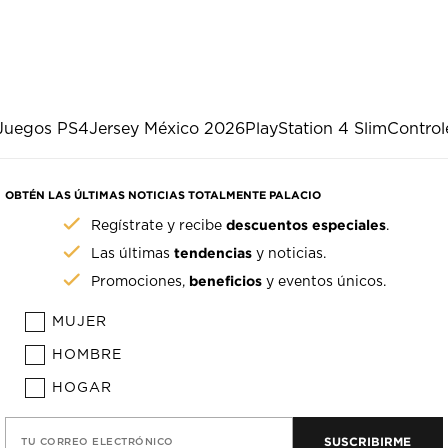
Juegos PS4
Jersey México 2026
PlayStation 4 Slim
Control
OBTÉN LAS ÚLTIMAS NOTICIAS TOTALMENTE PALACIO
descuentos especiales
Regístrate y recibe
.
tendencias
Las últimas
y noticias.
beneficios
Promociones,
y eventos únicos.
MUJER
HOMBRE
HOGAR
SUSCRIBIRME
TU CORREO ELECTRÓNICO