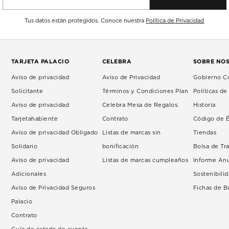
Tus datos están protegidos. Conoce nuestra
Política de Privacidad
TARJETA PALACIO
CELEBRA
SOBRE NO
Aviso de privacidad
Aviso de Privacidad
Gobierno Co
Solicitante
Términos y Condiciones Plan
Políticas d
Aviso de privacidad
Celebra Mesa de Regalos.
Historia
Tarjetahabiente
Contrato
Código de É
Aviso de privacidad Obligado
Listas de marcas sin
Tiendas
Solidario
bonificación
Bolsa de Tr
Aviso de privacidad
Listas de marcas cumpleaños
Informe An
Adicionales
Sostenibili
Aviso de Privacidad Seguros
Fichas de 
Palacio
Contrato