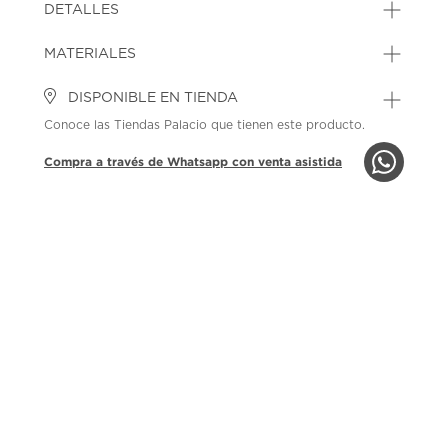
DETALLES
MATERIALES
DISPONIBLE EN TIENDA
Conoce las Tiendas Palacio que tienen este producto.
Compra a través de Whatsapp con venta asistida