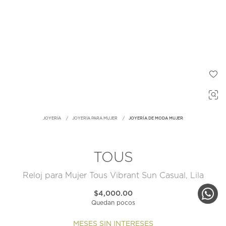
JOYERÍA
JOYERÍA PARA MUJER
JOYERÍA DE MODA MUJER
TOUS
Reloj para Mujer Tous Vibrant Sun Casual, Lila
$4,000.00
Quedan pocos
MESES SIN INTERESES