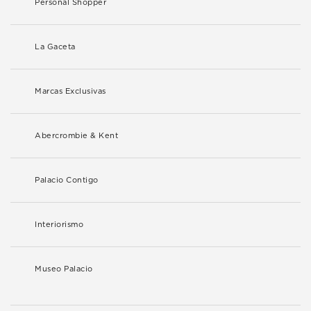
Personal Shopper
La Gaceta
Marcas Exclusivas
Abercrombie & Kent
Palacio Contigo
Interiorismo
Museo Palacio