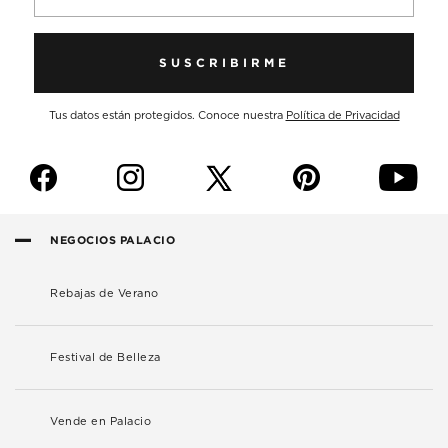
SUSCRIBIRME
Tus datos están protegidos. Conoce nuestra
Política de Privacidad
f
i
p
y
NEGOCIOS PALACIO
Rebajas de Verano
Festival de Belleza
Vende en Palacio