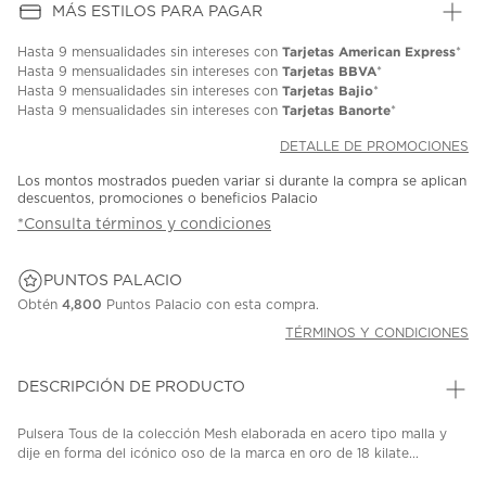
MÁS ESTILOS PARA PAGAR
Tarjetas American Express
Hasta
9 mensualidades
sin intereses con
*
Tarjetas BBVA
Hasta
9 mensualidades
sin intereses con
*
Tarjetas Bajio
Hasta
9 mensualidades
sin intereses con
*
Tarjetas Banorte
Hasta
9 mensualidades
sin intereses con
*
DETALLE DE PROMOCIONES
Los montos mostrados pueden variar si durante la compra se aplican
descuentos, promociones o beneficios Palacio
*Consulta términos y condiciones
PUNTOS PALACIO
Obtén
4,800
Puntos Palacio con esta compra.
TÉRMINOS Y CONDICIONES
DESCRIPCIÓN DE PRODUCTO
Pulsera Tous de la colección Mesh elaborada en acero tipo malla y
dije en forma del icónico oso de la marca en oro de 18 kilate...