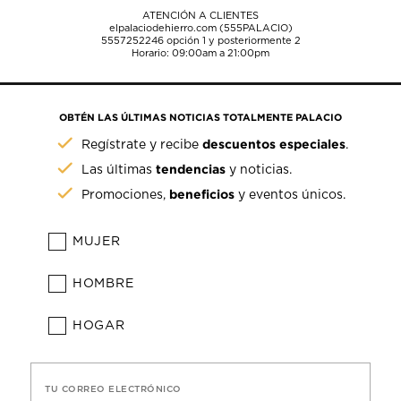
ATENCIÓN A CLIENTES
elpalaciodehierro.com (555PALACIO)
5557252246
opción 1 y posteriormente 2
Horario: 09:00am a 21:00pm
OBTÉN LAS ÚLTIMAS NOTICIAS TOTALMENTE PALACIO
descuentos especiales
Regístrate y recibe
.
tendencias
Las últimas
y noticias.
beneficios
Promociones,
y eventos únicos.
MUJER
HOMBRE
HOGAR
TU CORREO ELECTRÓNICO