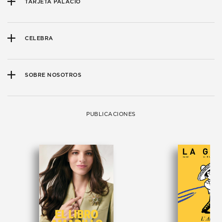
TARJETA PALACIO
CELEBRA
SOBRE NOSOTROS
PUBLICACIONES