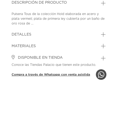
DESCRIPCIÓN DE PRODUCTO
Pulsera Tous de la colección Hold elaborada en acero y
plata vermeil; plata de primera ley cubierta por un baño de
oro rosa de ...
DETALLES
MATERIALES
DISPONIBLE EN TIENDA
Conoce las Tiendas Palacio que tienen este producto.
Compra a través de Whatsapp con venta asistida