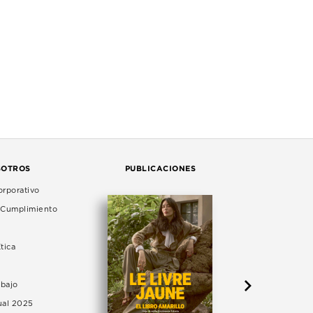
SOTROS
PUBLICACIONES
rporativo
e Cumplimiento
tica
abajo
ual 2025