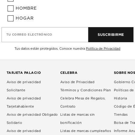
HOMBRE
HOGAR
SUSCRIBIRME
TU CORREO ELECTRÓNICO
Tus datos están protegidos. Conoce nuestra
Política de Privacidad
TARJETA PALACIO
CELEBRA
SOBRE NO
Aviso de privacidad
Aviso de Privacidad
Gobierno Co
Solicitante
Términos y Condiciones Plan
Políticas d
Aviso de privacidad
Celebra Mesa de Regalos.
Historia
Tarjetahabiente
Contrato
Código de É
Aviso de privacidad Obligado
Listas de marcas sin
Tiendas
Solidario
bonificación
Bolsa de Tr
Aviso de privacidad
Listas de marcas cumpleaños
Informe An