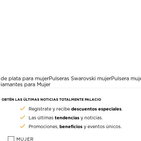
 de plata para mujer
Pulseras Swarovski mujer
Pulsera muj
Diamantes para Mujer
OBTÉN LAS ÚLTIMAS NOTICIAS TOTALMENTE PALACIO
descuentos especiales
Regístrate y recibe
.
tendencias
Las últimas
y noticias.
beneficios
Promociones,
y eventos únicos.
MUJER