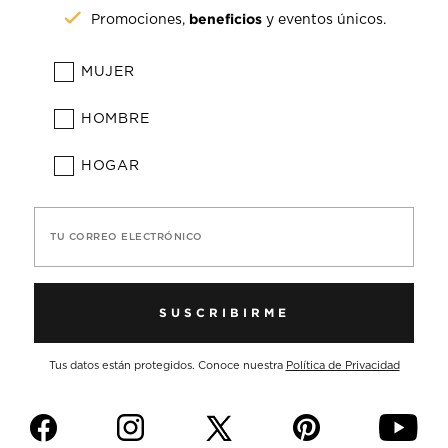
beneficios
Promociones,
y eventos únicos.
MUJER
HOMBRE
HOGAR
TU CORREO ELECTRÓNICO
SUSCRIBIRME
Tus datos están protegidos. Conoce nuestra
Política de Privacidad
f
i
p
y