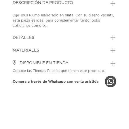
DESCRIPCIÓN DE PRODUCTO
Dije Tous Plump elaborado en plata. Con su diseño versátil,
esta pieza es ideal para complementar tanto looks
cotidianos como o...
DETALLES
MATERIALES
DISPONIBLE EN TIENDA
Conoce las Tiendas Palacio que tienen este producto.
Compra a través de Whatsapp con venta asistida