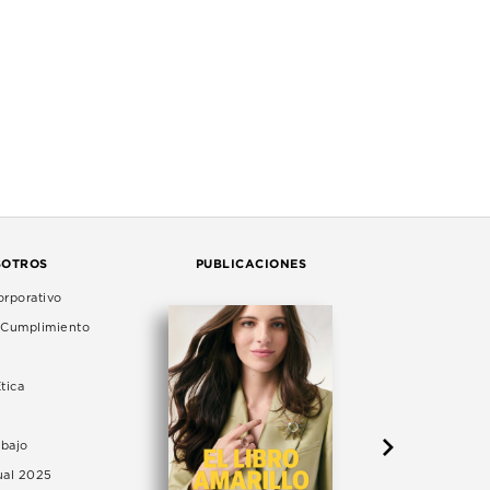
SOTROS
PUBLICACIONES
rporativo
e Cumplimiento
tica
abajo
ual 2025