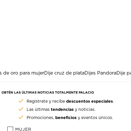
s de oro para mujer
Dije cruz de plata
Dijes Pandora
Dije p
OBTÉN LAS ÚLTIMAS NOTICIAS TOTALMENTE PALACIO
descuentos especiales
Regístrate y recibe
.
tendencias
Las últimas
y noticias.
beneficios
Promociones,
y eventos únicos.
MUJER