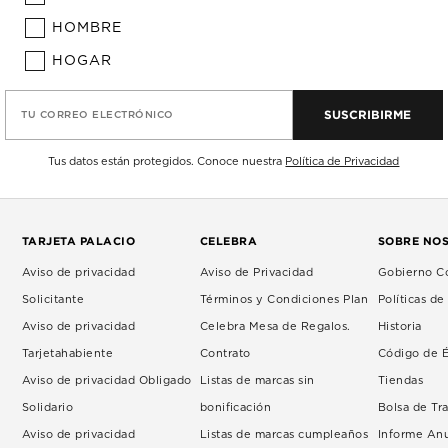
HOMBRE
HOGAR
SUSCRIBIRME
TU CORREO ELECTRÓNICO
Tus datos están protegidos. Conoce nuestra
Política de Privacidad
TARJETA PALACIO
CELEBRA
SOBRE NO
Aviso de privacidad
Aviso de Privacidad
Gobierno Co
Solicitante
Términos y Condiciones Plan
Políticas d
Aviso de privacidad
Celebra Mesa de Regalos.
Historia
Tarjetahabiente
Contrato
Código de É
Aviso de privacidad Obligado
Listas de marcas sin
Tiendas
Solidario
bonificación
Bolsa de Tr
Aviso de privacidad
Listas de marcas cumpleaños
Informe An