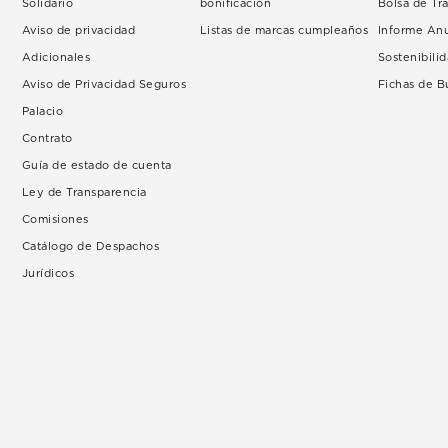
Solidario
bonificación
Bolsa de Tr
Aviso de privacidad
Listas de marcas cumpleaños
Informe An
Adicionales
Sostenibili
Aviso de Privacidad Seguros
Fichas de 
Palacio
Contrato
Guía de estado de cuenta
Ley de Transparencia
Comisiones
Catálogo de Despachos
Jurídicos