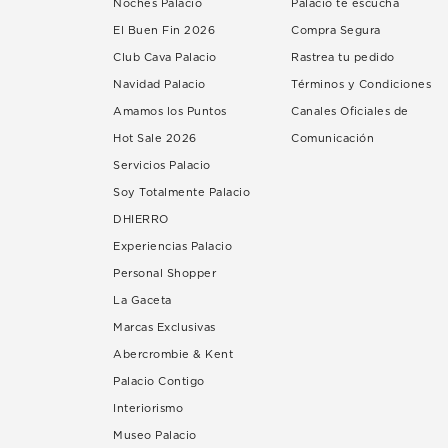
Noches Palacio
Palacio te escucha
El Buen Fin 2026
Compra Segura
Club Cava Palacio
Rastrea tu pedido
Navidad Palacio
Términos y Condiciones
Amamos los Puntos
Canales Oficiales de
Hot Sale 2026
Comunicación
Servicios Palacio
Soy Totalmente Palacio
DHIERRO
Experiencias Palacio
Personal Shopper
La Gaceta
Marcas Exclusivas
Abercrombie & Kent
Palacio Contigo
Interiorismo
Museo Palacio