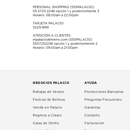
PERSONAL SHOPPING (555PALACIO):
55.5725.2246
opción 1 y posteriormente 3
Horario: 08:00am a 22:00pm
TARJETA PALACIO:
5229.1999
ATENCIÓN A CLIENTES
elpalaciodehierro.com (555PALACIO)
5557252246
opción 1 y posteriormente 2
Horario: 09:00am a 21:00pm
NEGOCIOS PALACIO
AYUDA
Rebajas de Verano
Promociones Bancarias
Festival de Belleza
Preguntas Frecuentes
Vende en Palacio
Garantías
Regreso a Clases
Contacto
Galas de Otoño
Facturación