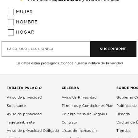
MUJER
HOMBRE
HOGAR
SUSCRIBIRME
TU CORREO ELECTRÓNICO
Tus datos están protegidos. Conoce nuestra
Política de Privacidad
TARJETA PALACIO
CELEBRA
SOBRE NO
Aviso de privacidad
Aviso de Privacidad
Gobierno Co
Solicitante
Términos y Condiciones Plan
Políticas d
Aviso de privacidad
Celebra Mesa de Regalos.
Historia
Tarjetahabiente
Contrato
Código de É
Aviso de privacidad Obligado
Listas de marcas sin
Tiendas