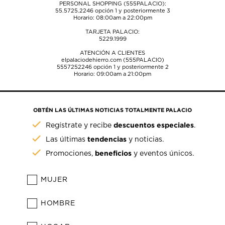
PERSONAL SHOPPING (555PALACIO):
55.5725.2246
opción 1 y posteriormente 3
Horario: 08:00am a 22:00pm
TARJETA PALACIO:
5229.1999
ATENCIÓN A CLIENTES
elpalaciodehierro.com (555PALACIO)
5557252246
opción 1 y posteriormente 2
Horario: 09:00am a 21:00pm
OBTÉN LAS ÚLTIMAS NOTICIAS TOTALMENTE PALACIO
descuentos especiales
Regístrate y recibe
.
tendencias
Las últimas
y noticias.
beneficios
Promociones,
y eventos únicos.
MUJER
HOMBRE