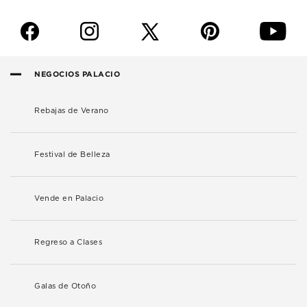
f
i
p
y
NEGOCIOS PALACIO
Rebajas de Verano
Festival de Belleza
Vende en Palacio
Regreso a Clases
Galas de Otoño