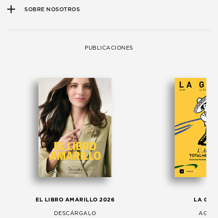
SOBRE NOSOTROS
PUBLICACIONES
EL LIBRO AMARILLO 2026
LA GAC
DESCÁRGALO
AGOS