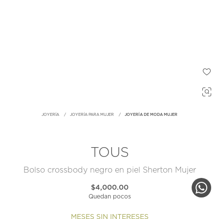
JOYERÍA
JOYERÍA PARA MUJER
JOYERÍA DE MODA MUJER
TOUS
Bolso crossbody negro en piel Sherton Mujer
$4,000.00
Quedan pocos
MESES SIN INTERESES