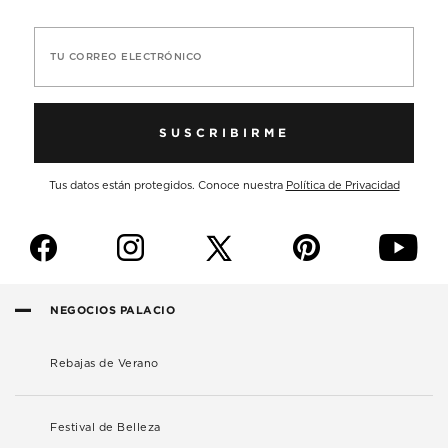
TU CORREO ELECTRÓNICO
SUSCRIBIRME
Tus datos están protegidos. Conoce nuestra
Política de Privacidad
f
i
p
y
NEGOCIOS PALACIO
Rebajas de Verano
Festival de Belleza