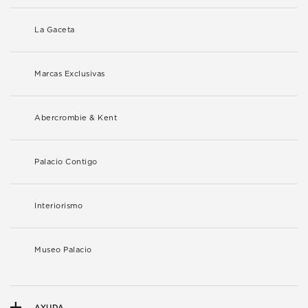
La Gaceta
Marcas Exclusivas
Abercrombie & Kent
Palacio Contigo
Interiorismo
Museo Palacio
AYUDA