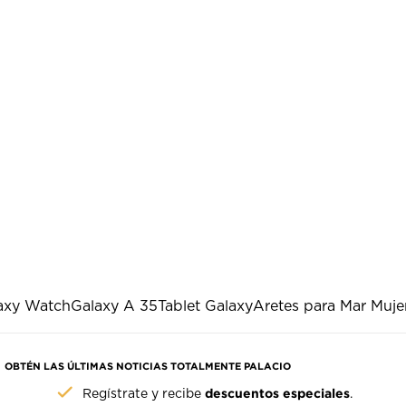
axy Watch
Galaxy A 35
Tablet Galaxy
Aretes para Mar Muje
OBTÉN LAS ÚLTIMAS NOTICIAS TOTALMENTE PALACIO
descuentos especiales
Regístrate y recibe
.