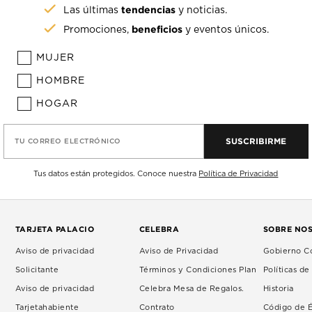
tendencias
Las últimas
y noticias.
beneficios
Promociones,
y eventos únicos.
MUJER
HOMBRE
HOGAR
SUSCRIBIRME
TU CORREO ELECTRÓNICO
Tus datos están protegidos. Conoce nuestra
Política de Privacidad
TARJETA PALACIO
CELEBRA
SOBRE NO
Aviso de privacidad
Aviso de Privacidad
Gobierno Co
Solicitante
Términos y Condiciones Plan
Políticas d
Aviso de privacidad
Celebra Mesa de Regalos.
Historia
Tarjetahabiente
Contrato
Código de É