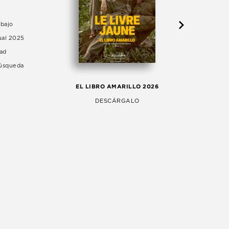
abajo
ual 2025
dad
Búsqueda
LA 
EL LIBRO AMARILLO 2026
AG
DESCÁRGALO