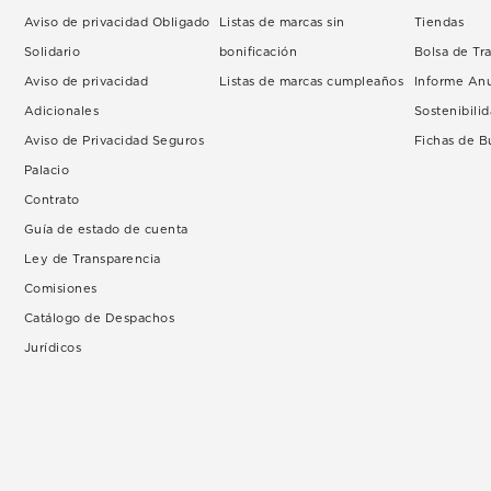
Aviso de privacidad Obligado
Listas de marcas sin
Tiendas
Solidario
bonificación
Bolsa de Tr
Aviso de privacidad
Listas de marcas cumpleaños
Informe An
Adicionales
Sostenibili
Aviso de Privacidad Seguros
Fichas de 
Palacio
Contrato
Guía de estado de cuenta
Ley de Transparencia
Comisiones
Catálogo de Despachos
Jurídicos