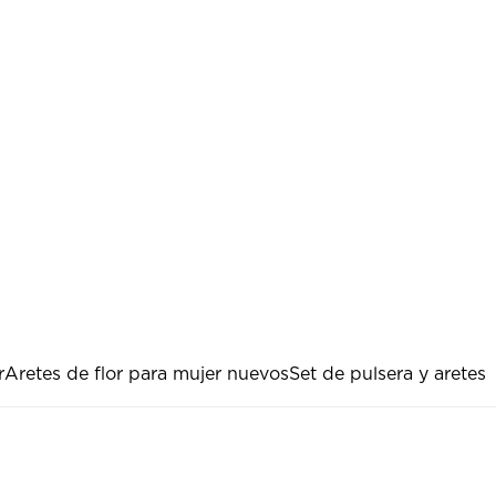
r
Aretes de flor para mujer nuevos
Set de pulsera y aretes