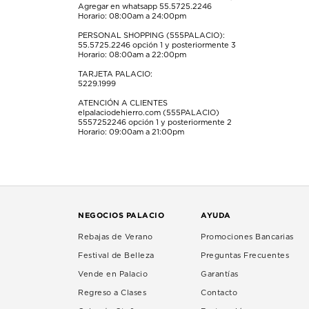
Agregar en whatsapp 55.5725.2246
Horario: 08:00am a 24:00pm
PERSONAL SHOPPING (555PALACIO):
55.5725.2246
opción 1 y posteriormente 3
Horario: 08:00am a 22:00pm
TARJETA PALACIO:
5229.1999
ATENCIÓN A CLIENTES
elpalaciodehierro.com (555PALACIO)
5557252246
opción 1 y posteriormente 2
Horario: 09:00am a 21:00pm
NEGOCIOS PALACIO
AYUDA
Rebajas de Verano
Promociones Bancarias
Festival de Belleza
Preguntas Frecuentes
Vende en Palacio
Garantías
Regreso a Clases
Contacto