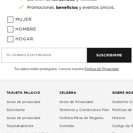
beneficios
Promociones,
y eventos únicos.
MUJER
HOMBRE
HOGAR
SUSCRIBIRME
TU CORREO ELECTRÓNICO
Tus datos están protegidos. Conoce nuestra
Política de Privacidad
TARJETA PALACIO
CELEBRA
SOBRE NO
Aviso de privacidad
Aviso de Privacidad
Gobierno Co
Solicitante
Términos y Condiciones Plan
Políticas d
Aviso de privacidad
Celebra Mesa de Regalos.
Historia
Tarjetahabiente
Contrato
Código de É