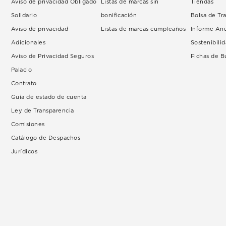
Aviso de privacidad Obligado
Listas de marcas sin
Tiendas
Solidario
bonificación
Bolsa de Tr
Aviso de privacidad
Listas de marcas cumpleaños
Informe An
Adicionales
Sostenibili
Aviso de Privacidad Seguros
Fichas de 
Palacio
Contrato
Guía de estado de cuenta
Ley de Transparencia
Comisiones
Catálogo de Despachos
Jurídicos