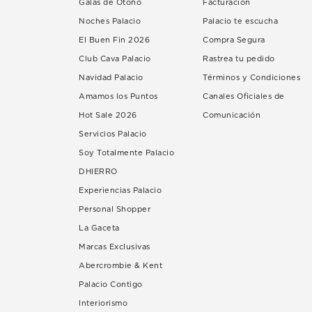
Galas de Otoño
Facturación
Noches Palacio
Palacio te escucha
El Buen Fin 2026
Compra Segura
Club Cava Palacio
Rastrea tu pedido
Navidad Palacio
Términos y Condiciones
Amamos los Puntos
Canales Oficiales de
Hot Sale 2026
Comunicación
Servicios Palacio
Soy Totalmente Palacio
DHIERRO
Experiencias Palacio
Personal Shopper
La Gaceta
Marcas Exclusivas
Abercrombie & Kent
Palacio Contigo
Interiorismo