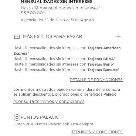
MENSUALIDADES SIN INTERESES
12
Hasta
mensualidades sin intereses* -
$3,500.00*
Vigencia del 22 de Junio al 31 de Agosto
MÁS ESTILOS PARA PAGAR
Tarjetas American
Hasta
9 mensualidades
sin intereses con
Express
*
Tarjetas BBVA
Hasta
9 mensualidades
sin intereses con
*
Tarjetas Bajio
Hasta
9 mensualidades
sin intereses con
*
Tarjetas Banorte
Hasta
9 mensualidades
sin intereses con
*
DETALLE DE PROMOCIONES
Los montos mostrados pueden variar si durante la compra
se aplican descuentos, promociones o beneficios Palacio
*Consulta términos y condiciones
PUNTOS PALACIO
Obtén
700
Puntos Palacio con esta compra.
TÉRMINOS Y CONDICIONES