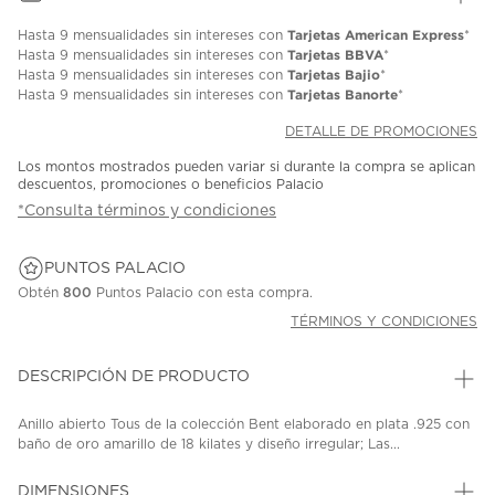
Tarjetas American Express
Hasta
9 mensualidades
sin intereses con
*
Tarjetas BBVA
Hasta
9 mensualidades
sin intereses con
*
Tarjetas Bajio
Hasta
9 mensualidades
sin intereses con
*
Tarjetas Banorte
Hasta
9 mensualidades
sin intereses con
*
DETALLE DE PROMOCIONES
Los montos mostrados pueden variar si durante la compra se aplican
descuentos, promociones o beneficios Palacio
*Consulta términos y condiciones
PUNTOS PALACIO
Obtén
800
Puntos Palacio con esta compra.
TÉRMINOS Y CONDICIONES
DESCRIPCIÓN DE PRODUCTO
Anillo abierto Tous de la colección Bent elaborado en plata .925 con
baño de oro amarillo de 18 kilates y diseño irregular; Las...
DIMENSIONES