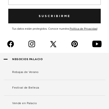
SUSCRIBIRME
Tus datos están protegidos. Conoce nuestra
Política de Privacidad
f
i
p
y
NEGOCIOS PALACIO
Rebajas de Verano
Festival de Belleza
Vende en Palacio