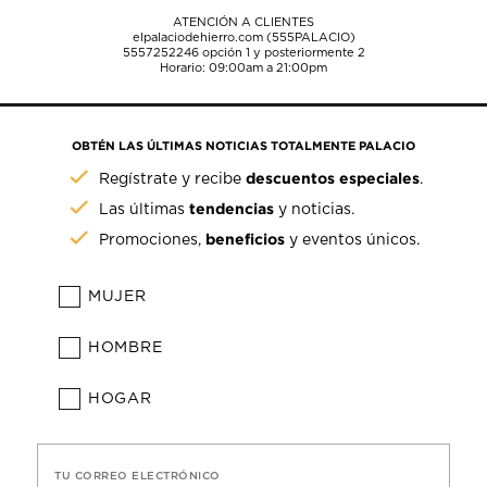
ATENCIÓN A CLIENTES
elpalaciodehierro.com (555PALACIO)
5557252246
opción 1 y posteriormente 2
Horario: 09:00am a 21:00pm
OBTÉN LAS ÚLTIMAS NOTICIAS TOTALMENTE PALACIO
descuentos especiales
Regístrate y recibe
.
tendencias
Las últimas
y noticias.
beneficios
Promociones,
y eventos únicos.
MUJER
HOMBRE
HOGAR
TU CORREO ELECTRÓNICO