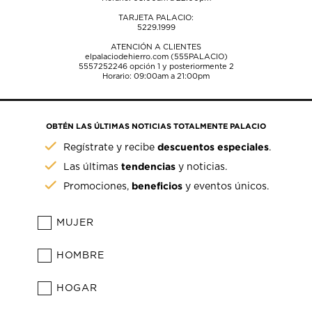
TARJETA PALACIO:
5229.1999
ATENCIÓN A CLIENTES
elpalaciodehierro.com (555PALACIO)
5557252246
opción 1 y posteriormente 2
Horario: 09:00am a 21:00pm
OBTÉN LAS ÚLTIMAS NOTICIAS TOTALMENTE PALACIO
descuentos especiales
Regístrate y recibe
.
tendencias
Las últimas
y noticias.
beneficios
Promociones,
y eventos únicos.
MUJER
HOMBRE
HOGAR