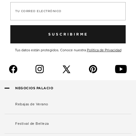
TU CORREO ELECTRÓNICO
SUSCRIBIRME
Tus datos están protegidos. Conoce nuestra
Política de Privacidad
f
i
p
y
NEGOCIOS PALACIO
Rebajas de Verano
Festival de Belleza