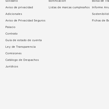
Solidario
bonificación
Bolsa de Tr
Aviso de privacidad
Listas de marcas cumpleaños
Informe An
Adicionales
Sostenibili
Aviso de Privacidad Seguros
Fichas de 
Palacio
Contrato
Guía de estado de cuenta
Ley de Transparencia
Comisiones
Catálogo de Despachos
Jurídicos