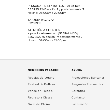
PERSONAL SHOPPING (555PALACIO):
55.5725.2246
opción 1 y posteriormente 3
Horario: 08:00am a 22:00pm
TARJETA PALACIO:
5229.1999
ATENCIÓN A CLIENTES
elpalaciodehierro.com (555PALACIO)
5557252246
opción 1 y posteriormente 2
Horario: 09:00am a 21:00pm
NEGOCIOS PALACIO
AYUDA
Rebajas de Verano
Promociones Bancarias
Festival de Belleza
Preguntas Frecuentes
Vende en Palacio
Garantías
Regreso a Clases
Contacto
Galas de Otoño
Facturación