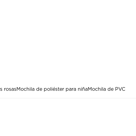
s rosas
Mochila de poliéster para niña
Mochila de PVC