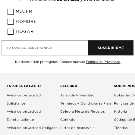
MUJER
HOMBRE
HOGAR
SUSCRIBIRME
TU CORREO ELECTRÓNICO
Tus datos están protegidos. Conoce nuestra
Política de Privacidad
TARJETA PALACIO
CELEBRA
SOBRE NO
Aviso de privacidad
Aviso de Privacidad
Gobierno Co
Solicitante
Términos y Condiciones Plan
Políticas d
Aviso de privacidad
Celebra Mesa de Regalos.
Historia
Tarjetahabiente
Contrato
Código de É
Aviso de privacidad Obligado
Listas de marcas sin
Tiendas