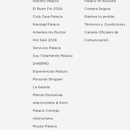
Noches Palacio
Palacio te escucha
El Buen Fin 2026
Compra Segura
Club Cava Palacio
Rastrea tu pedido
Navidad Palacio
Términos y Condiciones
Amamos los Puntos
Canales Oficiales de
Hot Sale 2026
Comunicación
Servicios Palacio
Soy Totalmente Palacio
DHIERRO
Experiencias Palacio
Personal Shopper
La Gaceta
Marcas Exclusivas
Abercrombie & Kent
Palacio Contigo
Interiorismo
Museo Palacio