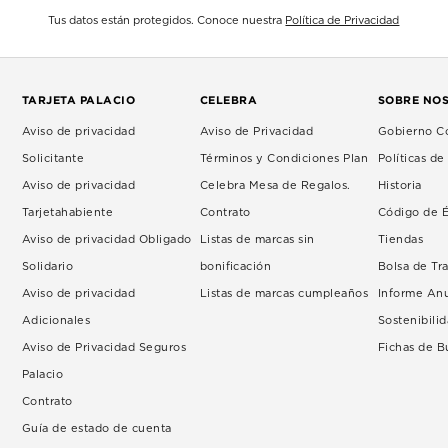
Tus datos están protegidos. Conoce nuestra
Política de Privacidad
TARJETA PALACIO
CELEBRA
SOBRE NO
Aviso de privacidad
Aviso de Privacidad
Gobierno Co
Solicitante
Términos y Condiciones Plan
Políticas d
Aviso de privacidad
Celebra Mesa de Regalos.
Historia
Tarjetahabiente
Contrato
Código de É
Aviso de privacidad Obligado
Listas de marcas sin
Tiendas
Solidario
bonificación
Bolsa de Tr
Aviso de privacidad
Listas de marcas cumpleaños
Informe An
Adicionales
Sostenibili
Aviso de Privacidad Seguros
Fichas de 
Palacio
Contrato
Guía de estado de cuenta