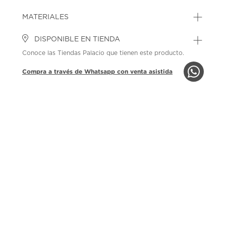
MATERIALES
DISPONIBLE EN TIENDA
Conoce las Tiendas Palacio que tienen este producto.
Compra a través de Whatsapp con venta asistida