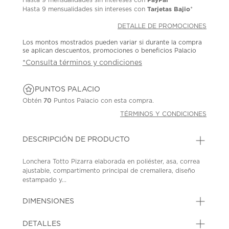
Tarjetas Bajio
Hasta
9 mensualidades
sin intereses con
*
DETALLE DE PROMOCIONES
Los montos mostrados pueden variar si durante la compra
se aplican descuentos, promociones o beneficios Palacio
*Consulta términos y condiciones
PUNTOS PALACIO
Obtén
70
Puntos Palacio con esta compra.
TÉRMINOS Y CONDICIONES
DESCRIPCIÓN DE PRODUCTO
Lonchera Totto Pizarra elaborada en poliéster, asa, correa
ajustable, compartimento principal de cremallera, diseño
estampado y...
DIMENSIONES
DETALLES