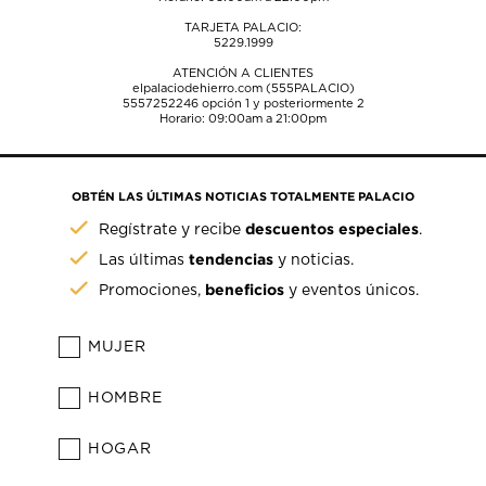
TARJETA PALACIO:
5229.1999
ATENCIÓN A CLIENTES
elpalaciodehierro.com (555PALACIO)
5557252246
opción 1 y posteriormente 2
Horario: 09:00am a 21:00pm
OBTÉN LAS ÚLTIMAS NOTICIAS TOTALMENTE PALACIO
descuentos especiales
Regístrate y recibe
.
tendencias
Las últimas
y noticias.
beneficios
Promociones,
y eventos únicos.
MUJER
HOMBRE
HOGAR