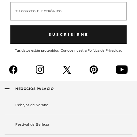
TU CORREO ELECTRÓNICO
SUSCRIBIRME
Tus datos están protegidos. Conoce nuestra
Política de Privacidad
f
i
p
y
NEGOCIOS PALACIO
Rebajas de Verano
Festival de Belleza