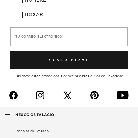
HOMBRE
HOGAR
TU CORREO ELECTRÓNICO
SUSCRIBIRME
Tus datos están protegidos. Conoce nuestra
Política de Privacidad
f
i
p
y
NEGOCIOS PALACIO
Rebajas de Verano