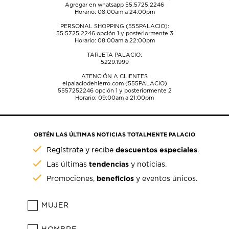
Agregar en whatsapp 55.5725.2246
Horario: 08:00am a 24:00pm
PERSONAL SHOPPING (555PALACIO):
55.5725.2246
opción 1 y posteriormente 3
Horario: 08:00am a 22:00pm
TARJETA PALACIO:
5229.1999
ATENCIÓN A CLIENTES
elpalaciodehierro.com (555PALACIO)
5557252246
opción 1 y posteriormente 2
Horario: 09:00am a 21:00pm
OBTÉN LAS ÚLTIMAS NOTICIAS TOTALMENTE PALACIO
descuentos especiales
Regístrate y recibe
.
tendencias
Las últimas
y noticias.
beneficios
Promociones,
y eventos únicos.
MUJER