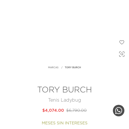
MARCAS
TORY BURCH
TORY BURCH
Tenis Ladybug
$4,074.00
$6,790.00
MESES SIN INTERESES