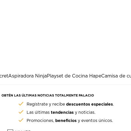
cret
Aspiradora Ninja
Playset de Cocina Hape
Camisa de c
OBTÉN LAS ÚLTIMAS NOTICIAS TOTALMENTE PALACIO
descuentos especiales
Regístrate y recibe
.
tendencias
Las últimas
y noticias.
beneficios
Promociones,
y eventos únicos.