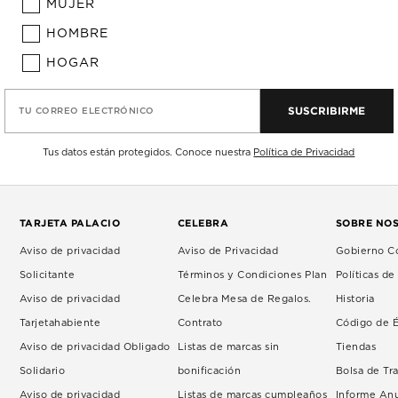
MUJER
HOMBRE
HOGAR
SUSCRIBIRME
TU CORREO ELECTRÓNICO
Tus datos están protegidos. Conoce nuestra
Política de Privacidad
TARJETA PALACIO
CELEBRA
SOBRE NO
Aviso de privacidad
Aviso de Privacidad
Gobierno Co
Solicitante
Términos y Condiciones Plan
Políticas d
Aviso de privacidad
Celebra Mesa de Regalos.
Historia
Tarjetahabiente
Contrato
Código de É
Aviso de privacidad Obligado
Listas de marcas sin
Tiendas
Solidario
bonificación
Bolsa de Tr
Aviso de privacidad
Listas de marcas cumpleaños
Informe An