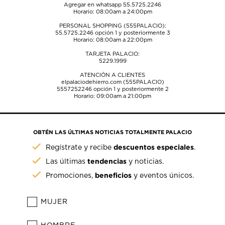
Agregar en whatsapp 55.5725.2246
Horario: 08:00am a 24:00pm
PERSONAL SHOPPING (555PALACIO):
55.5725.2246
opción 1 y posteriormente 3
Horario: 08:00am a 22:00pm
TARJETA PALACIO:
5229.1999
ATENCIÓN A CLIENTES
elpalaciodehierro.com (555PALACIO)
5557252246
opción 1 y posteriormente 2
Horario: 09:00am a 21:00pm
OBTÉN LAS ÚLTIMAS NOTICIAS TOTALMENTE PALACIO
descuentos especiales
Regístrate y recibe
.
tendencias
Las últimas
y noticias.
beneficios
Promociones,
y eventos únicos.
MUJER