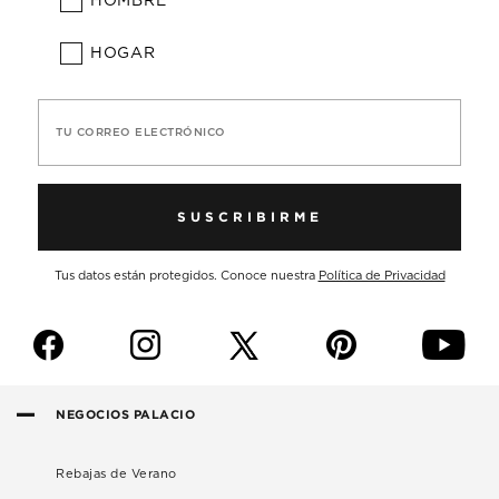
HOMBRE
HOGAR
TU CORREO ELECTRÓNICO
SUSCRIBIRME
Tus datos están protegidos. Conoce nuestra
Política de Privacidad
f
i
p
y
NEGOCIOS PALACIO
Rebajas de Verano