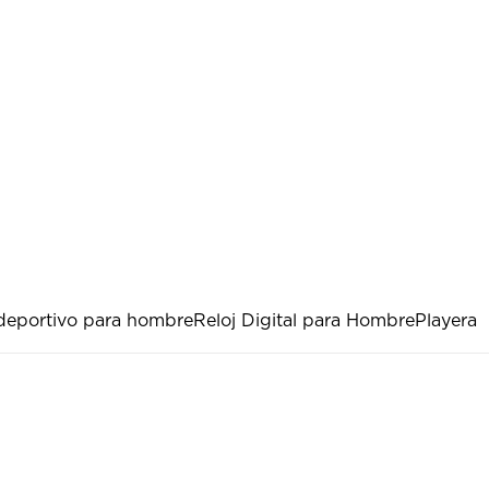
 deportivo para hombre
Reloj Digital para Hombre
Playera