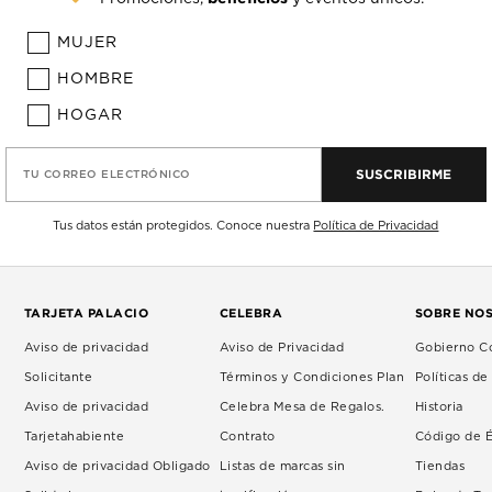
MUJER
HOMBRE
HOGAR
SUSCRIBIRME
TU CORREO ELECTRÓNICO
Tus datos están protegidos. Conoce nuestra
Política de Privacidad
TARJETA PALACIO
CELEBRA
SOBRE NO
Aviso de privacidad
Aviso de Privacidad
Gobierno Co
Solicitante
Términos y Condiciones Plan
Políticas d
Aviso de privacidad
Celebra Mesa de Regalos.
Historia
Tarjetahabiente
Contrato
Código de É
Aviso de privacidad Obligado
Listas de marcas sin
Tiendas