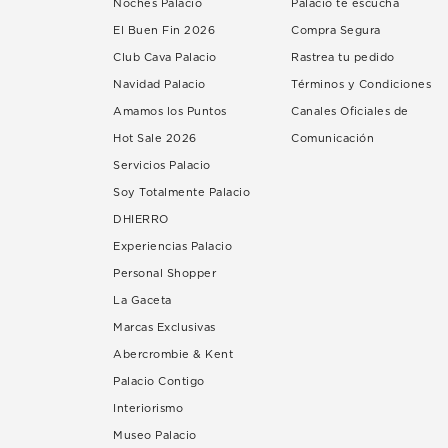
Noches Palacio
Palacio te escucha
El Buen Fin 2026
Compra Segura
Club Cava Palacio
Rastrea tu pedido
Navidad Palacio
Términos y Condiciones
Amamos los Puntos
Canales Oficiales de
Hot Sale 2026
Comunicación
Servicios Palacio
Soy Totalmente Palacio
DHIERRO
Experiencias Palacio
Personal Shopper
La Gaceta
Marcas Exclusivas
Abercrombie & Kent
Palacio Contigo
Interiorismo
Museo Palacio