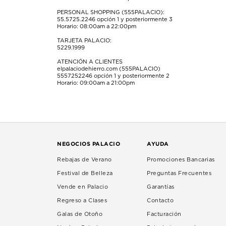
PERSONAL SHOPPING (555PALACIO):
55.5725.2246
opción 1 y posteriormente 3
Horario: 08:00am a 22:00pm
TARJETA PALACIO:
5229.1999
ATENCIÓN A CLIENTES
elpalaciodehierro.com (555PALACIO)
5557252246
opción 1 y posteriormente 2
Horario: 09:00am a 21:00pm
NEGOCIOS PALACIO
AYUDA
Rebajas de Verano
Promociones Bancarias
Festival de Belleza
Preguntas Frecuentes
Vende en Palacio
Garantías
Regreso a Clases
Contacto
Galas de Otoño
Facturación