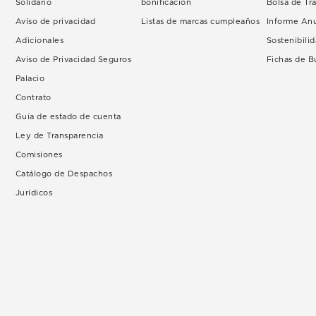
Solidario
bonificación
Bolsa de Tr
Aviso de privacidad
Listas de marcas cumpleaños
Informe An
Adicionales
Sostenibili
Aviso de Privacidad Seguros
Fichas de 
Palacio
Contrato
Guía de estado de cuenta
Ley de Transparencia
Comisiones
Catálogo de Despachos
Jurídicos