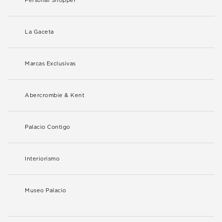
Personal Shopper
La Gaceta
Marcas Exclusivas
Abercrombie & Kent
Palacio Contigo
Interiorismo
Museo Palacio