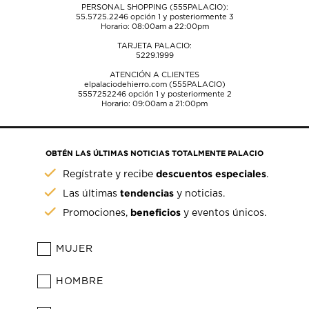
PERSONAL SHOPPING (555PALACIO):
55.5725.2246
opción 1 y posteriormente 3
Horario: 08:00am a 22:00pm
TARJETA PALACIO:
5229.1999
ATENCIÓN A CLIENTES
elpalaciodehierro.com (555PALACIO)
5557252246
opción 1 y posteriormente 2
Horario: 09:00am a 21:00pm
OBTÉN LAS ÚLTIMAS NOTICIAS TOTALMENTE PALACIO
descuentos especiales
Regístrate y recibe
.
tendencias
Las últimas
y noticias.
beneficios
Promociones,
y eventos únicos.
MUJER
HOMBRE