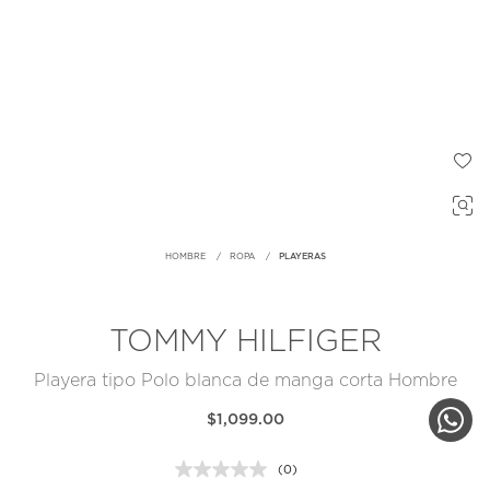
HOMBRE
ROPA
PLAYERAS
TOMMY HILFIGER
Playera tipo Polo blanca de manga corta Hombre
$1,099.00
(0)
Sin