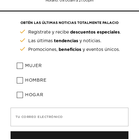
Horario: 09:00am a 21:00pm
OBTÉN LAS ÚLTIMAS NOTICIAS TOTALMENTE PALACIO
descuentos especiales
Regístrate y recibe
.
tendencias
Las últimas
y noticias.
beneficios
Promociones,
y eventos únicos.
MUJER
HOMBRE
HOGAR
TU CORREO ELECTRÓNICO