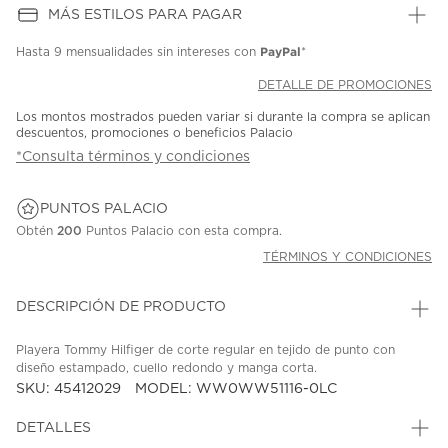
MÁS ESTILOS PARA PAGAR
PayPal
Hasta
9 mensualidades
sin intereses con
*
DETALLE DE PROMOCIONES
Los montos mostrados pueden variar si durante la compra se aplican
descuentos, promociones o beneficios Palacio
*Consulta términos y condiciones
PUNTOS PALACIO
Obtén
200
Puntos Palacio con esta compra.
TÉRMINOS Y CONDICIONES
DESCRIPCIÓN DE PRODUCTO
Playera Tommy Hilfiger de corte regular en tejido de punto con
diseño estampado, cuello redondo y manga corta.
SKU: 45412029
MODEL: WW0WW51116-0LC
DETALLES