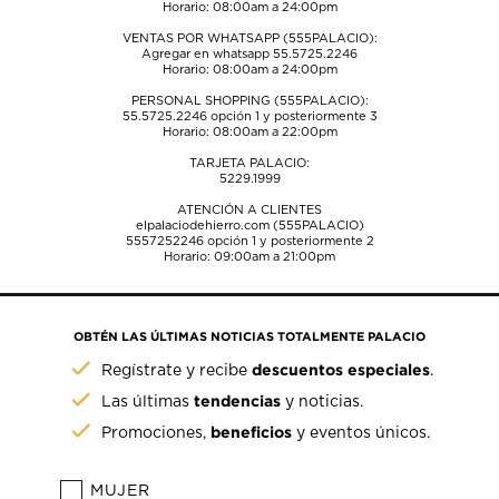
Horario: 08:00am a 24:00pm
VENTAS POR WHATSAPP (555PALACIO):
Agregar en whatsapp 55.5725.2246
Horario: 08:00am a 24:00pm
PERSONAL SHOPPING (555PALACIO):
55.5725.2246
opción 1 y posteriormente 3
Horario: 08:00am a 22:00pm
TARJETA PALACIO:
5229.1999
ATENCIÓN A CLIENTES
elpalaciodehierro.com (555PALACIO)
5557252246
opción 1 y posteriormente 2
Horario: 09:00am a 21:00pm
OBTÉN LAS ÚLTIMAS NOTICIAS TOTALMENTE PALACIO
descuentos especiales
Regístrate y recibe
.
tendencias
Las últimas
y noticias.
beneficios
Promociones,
y eventos únicos.
MUJER