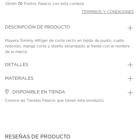
Obtén
70
Puntos Palacio con esta compra.
TÉRMINOS Y CONDICIONES
DESCRIPCIÓN DE PRODUCTO
Playera Tommy Hilfiger de corte recto en tejido de punto, cuello
redondo, manga corta y diseño estampado al frente con el nombre
de la marca.
SKU: 45413084
MODEL: KG0KG09246
DETALLES
MATERIALES
DISPONIBLE EN TIENDA
Conoce las Tiendas Palacio que tienen este producto.
RESEÑAS DE PRODUCTO