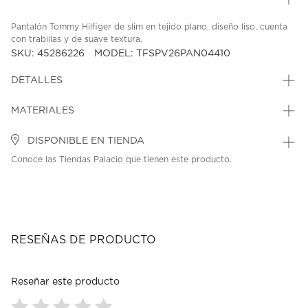
Pantalón Tommy Hilfiger de slim en tejido plano, diseño liso, cuenta
con trabillas y de suave textura.
SKU: 45286226
MODEL: TFSPV26PAN04410
DETALLES
MATERIALES
DISPONIBLE EN TIENDA
Conoce las Tiendas Palacio que tienen este producto.
RESEÑAS DE PRODUCTO
Reseñar este producto