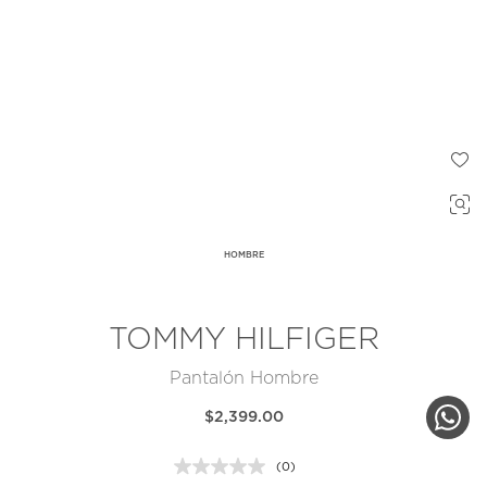
HOMBRE
TOMMY HILFIGER
Pantalón Hombre
$2,399.00
(0)
Sin