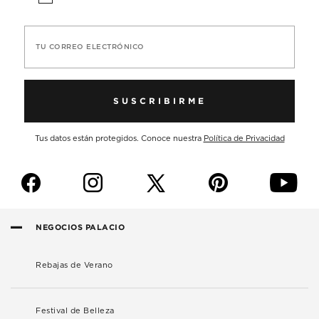
TU CORREO ELECTRÓNICO
SUSCRIBIRME
Tus datos están protegidos. Conoce nuestra
Política de Privacidad
f
i
p
y
NEGOCIOS PALACIO
Rebajas de Verano
Festival de Belleza