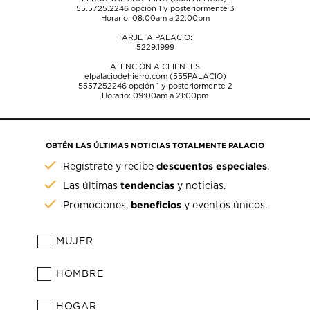
55.5725.2246
opción 1 y posteriormente 3
Horario: 08:00am a 22:00pm
TARJETA PALACIO:
5229.1999
ATENCIÓN A CLIENTES
elpalaciodehierro.com (555PALACIO)
5557252246
opción 1 y posteriormente 2
Horario: 09:00am a 21:00pm
OBTÉN LAS ÚLTIMAS NOTICIAS TOTALMENTE PALACIO
descuentos especiales
Regístrate y recibe
.
tendencias
Las últimas
y noticias.
beneficios
Promociones,
y eventos únicos.
MUJER
HOMBRE
HOGAR