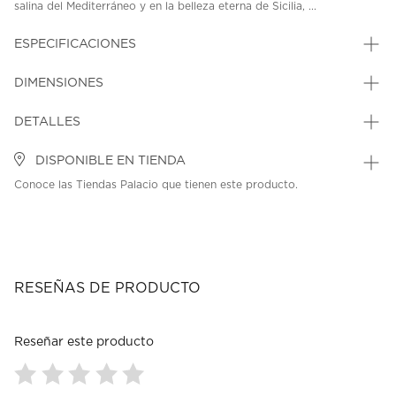
salina del Mediterráneo y en la belleza eterna de Sicilia, ...
ESPECIFICACIONES
DIMENSIONES
DETALLES
DISPONIBLE EN TIENDA
Conoce las Tiendas Palacio que tienen este producto.
RESEÑAS DE PRODUCTO
Reseñar este producto
Seleccionar
Seleccionar
Seleccionar
Seleccionar
Seleccionar