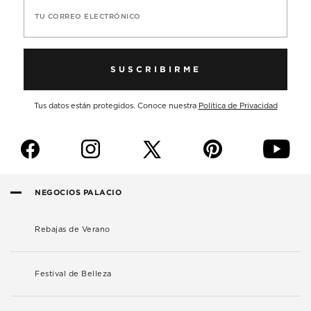
TU CORREO ELECTRÓNICO
SUSCRIBIRME
Tus datos están protegidos. Conoce nuestra
Política de Privacidad
f
i
p
y
NEGOCIOS PALACIO
Rebajas de Verano
Festival de Belleza