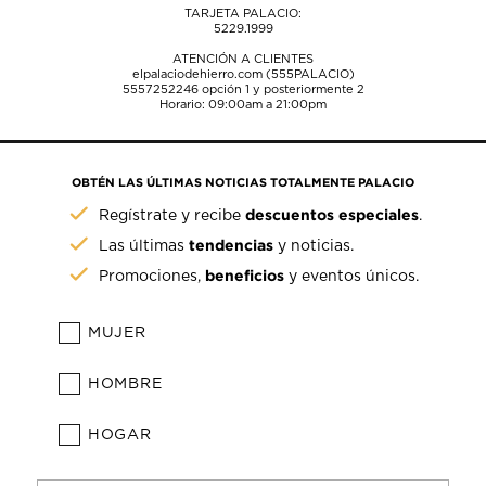
TARJETA PALACIO:
5229.1999
ATENCIÓN A CLIENTES
elpalaciodehierro.com (555PALACIO)
5557252246
opción 1 y posteriormente 2
Horario: 09:00am a 21:00pm
OBTÉN LAS ÚLTIMAS NOTICIAS TOTALMENTE PALACIO
descuentos especiales
Regístrate y recibe
.
tendencias
Las últimas
y noticias.
beneficios
Promociones,
y eventos únicos.
MUJER
HOMBRE
HOGAR