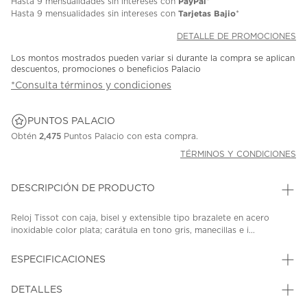
PayPal
Hasta
9 mensualidades
sin intereses con
*
Tarjetas Bajio
Hasta
9 mensualidades
sin intereses con
*
DETALLE DE PROMOCIONES
Los montos mostrados pueden variar si durante la compra se aplican
descuentos, promociones o beneficios Palacio
*Consulta términos y condiciones
PUNTOS PALACIO
Obtén
2,475
Puntos Palacio con esta compra.
TÉRMINOS Y CONDICIONES
DESCRIPCIÓN DE PRODUCTO
Reloj Tissot con caja, bisel y extensible tipo brazalete en acero
inoxidable color plata; carátula en tono gris, manecillas e i...
ESPECIFICACIONES
DETALLES