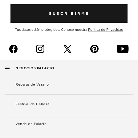
SUSCRIBIRME
Tus datos están protegidos. Conoce nuestra
Política de Privacidad
f
i
p
y
NEGOCIOS PALACIO
Rebajas de Verano
Festival de Belleza
Vende en Palacio