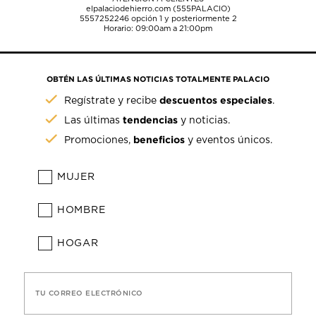
elpalaciodehierro.com (555PALACIO)
5557252246
opción 1 y posteriormente 2
Horario: 09:00am a 21:00pm
OBTÉN LAS ÚLTIMAS NOTICIAS TOTALMENTE PALACIO
descuentos especiales
Regístrate y recibe
.
tendencias
Las últimas
y noticias.
beneficios
Promociones,
y eventos únicos.
MUJER
HOMBRE
HOGAR
TU CORREO ELECTRÓNICO