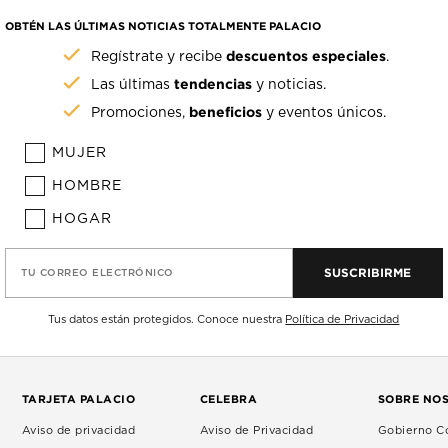
OBTÉN LAS ÚLTIMAS NOTICIAS TOTALMENTE PALACIO
descuentos especiales
Regístrate y recibe
.
tendencias
Las últimas
y noticias.
beneficios
Promociones,
y eventos únicos.
MUJER
HOMBRE
HOGAR
SUSCRIBIRME
TU CORREO ELECTRÓNICO
Tus datos están protegidos. Conoce nuestra
Política de Privacidad
TARJETA PALACIO
CELEBRA
SOBRE NO
Aviso de privacidad
Aviso de Privacidad
Gobierno Co