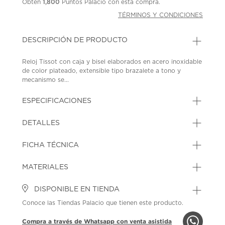
Obtén
1,800
Puntos Palacio con esta compra.
TÉRMINOS Y CONDICIONES
DESCRIPCIÓN DE PRODUCTO
Reloj Tissot con caja y bisel elaborados en acero inoxidable
de color plateado, extensible tipo brazalete a tono y
mecanismo se...
ESPECIFICACIONES
DETALLES
FICHA TÉCNICA
MATERIALES
DISPONIBLE EN TIENDA
Conoce las Tiendas Palacio que tienen este producto.
Compra a través de Whatsapp con venta asistida