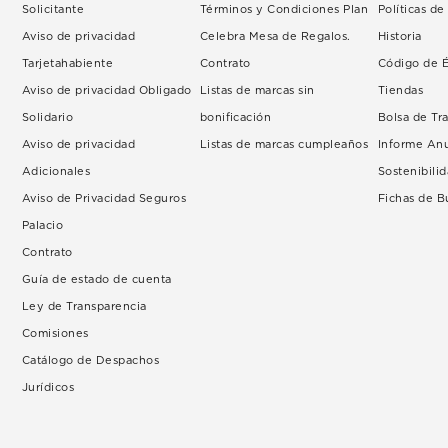
Solicitante
Términos y Condiciones Plan
Políticas d
Aviso de privacidad
Celebra Mesa de Regalos.
Historia
Tarjetahabiente
Contrato
Código de É
Aviso de privacidad Obligado
Listas de marcas sin
Tiendas
Solidario
bonificación
Bolsa de Tr
Aviso de privacidad
Listas de marcas cumpleaños
Informe An
Adicionales
Sostenibili
Aviso de Privacidad Seguros
Fichas de 
Palacio
Contrato
Guía de estado de cuenta
Ley de Transparencia
Comisiones
Catálogo de Despachos
Jurídicos