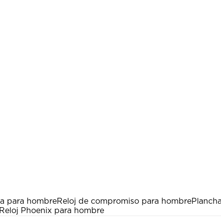
ata para hombre
Reloj de compromiso para hombre
Plancha
Reloj Phoenix para hombre