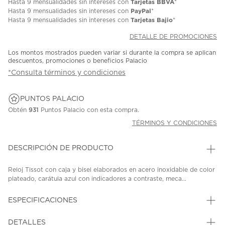
Tarjetas BBVA
Hasta
9 mensualidades
sin intereses con
*
PayPal
Hasta
9 mensualidades
sin intereses con
*
Tarjetas Bajio
Hasta
9 mensualidades
sin intereses con
*
DETALLE DE PROMOCIONES
Los montos mostrados pueden variar si durante la compra se aplican
descuentos, promociones o beneficios Palacio
*Consulta términos y condiciones
PUNTOS PALACIO
Obtén
931
Puntos Palacio con esta compra.
TÉRMINOS Y CONDICIONES
DESCRIPCIÓN DE PRODUCTO
Reloj Tissot con caja y bisel elaborados en acero inoxidable de color
plateado, carátula azul con indicadores a contraste, meca...
ESPECIFICACIONES
DETALLES