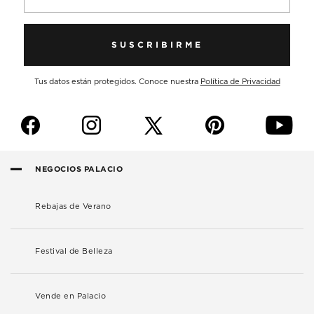
SUSCRIBIRME
Tus datos están protegidos. Conoce nuestra
Política de Privacidad
f
i
p
y
NEGOCIOS PALACIO
Rebajas de Verano
Festival de Belleza
Vende en Palacio