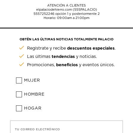
ATENCIÓN A CLIENTES
elpalaciodehierro.com (555PALACIO)
5557252246
opción 1 y posteriormente 2
Horario: 09:00am a 21:00pm
OBTÉN LAS ÚLTIMAS NOTICIAS TOTALMENTE PALACIO
descuentos especiales
Regístrate y recibe
.
tendencias
Las últimas
y noticias.
beneficios
Promociones,
y eventos únicos.
MUJER
HOMBRE
HOGAR
TU CORREO ELECTRÓNICO