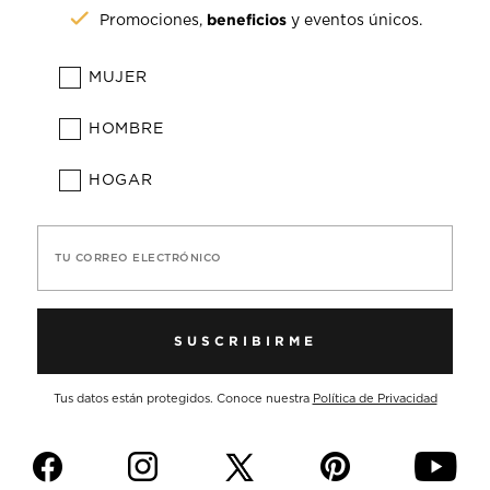
beneficios
Promociones,
y eventos únicos.
MUJER
HOMBRE
HOGAR
TU CORREO ELECTRÓNICO
SUSCRIBIRME
Tus datos están protegidos. Conoce nuestra
Política de Privacidad
f
i
p
y