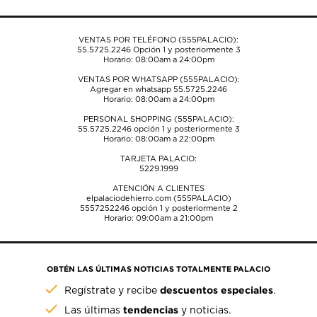
VENTAS POR TELÉFONO (555PALACIO):
55.5725.2246
Opción 1 y posteriormente 3
Horario: 08:00am a 24:00pm
VENTAS POR WHATSAPP (555PALACIO):
Agregar en whatsapp 55.5725.2246
Horario: 08:00am a 24:00pm
PERSONAL SHOPPING (555PALACIO):
55.5725.2246
opción 1 y posteriormente 3
Horario: 08:00am a 22:00pm
TARJETA PALACIO:
5229.1999
ATENCIÓN A CLIENTES
elpalaciodehierro.com (555PALACIO)
5557252246
opción 1 y posteriormente 2
Horario: 09:00am a 21:00pm
OBTÉN LAS ÚLTIMAS NOTICIAS TOTALMENTE PALACIO
descuentos especiales
Regístrate y recibe
.
tendencias
Las últimas
y noticias.