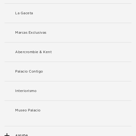
La Gaceta
Marcas Exclusivas
Abercrombie & Kent
Palacio Contigo
Interiorismo
Museo Palacio
AYUDA