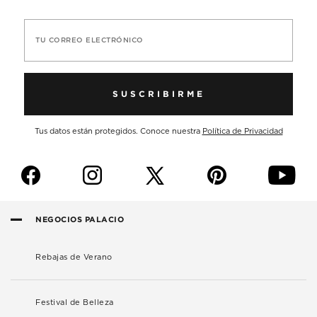
TU CORREO ELECTRÓNICO
SUSCRIBIRME
Tus datos están protegidos. Conoce nuestra
Política de Privacidad
f
i
p
y
NEGOCIOS PALACIO
Rebajas de Verano
Festival de Belleza