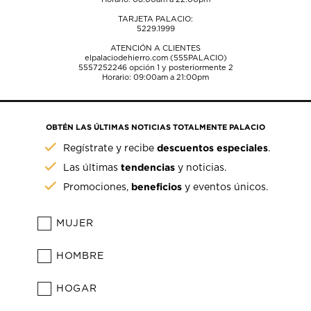
TARJETA PALACIO:
5229.1999
ATENCIÓN A CLIENTES
elpalaciodehierro.com (555PALACIO)
5557252246
opción 1 y posteriormente 2
Horario: 09:00am a 21:00pm
OBTÉN LAS ÚLTIMAS NOTICIAS TOTALMENTE PALACIO
descuentos especiales
Regístrate y recibe
.
tendencias
Las últimas
y noticias.
beneficios
Promociones,
y eventos únicos.
MUJER
HOMBRE
HOGAR