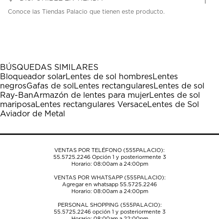
Conoce las Tiendas Palacio que tienen este producto.
BÚSQUEDAS SIMILARES
Bloqueador solar
Lentes de sol hombres
Lentes
negros
Gafas de sol
Lentes rectangulares
Lentes de sol
Ray-Ban
Armazón de lentes para mujer
Lentes de sol
mariposa
Lentes rectangulares Versace
Lentes de Sol
Aviador de Metal
VENTAS POR TELÉFONO (555PALACIO):
55.5725.2246
Opción 1 y posteriormente 3
Horario: 08:00am a 24:00pm
VENTAS POR WHATSAPP (555PALACIO):
Agregar en whatsapp 55.5725.2246
Horario: 08:00am a 24:00pm
PERSONAL SHOPPING (555PALACIO):
55.5725.2246
opción 1 y posteriormente 3
Horario: 08:00am a 22:00pm