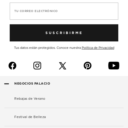
TU CORREO ELECTRÓNICO
SUSCRIBIRME
Tus datos están protegidos. Conoce nuestra
Política de Privacidad
f
i
p
y
NEGOCIOS PALACIO
Rebajas de Verano
Festival de Belleza