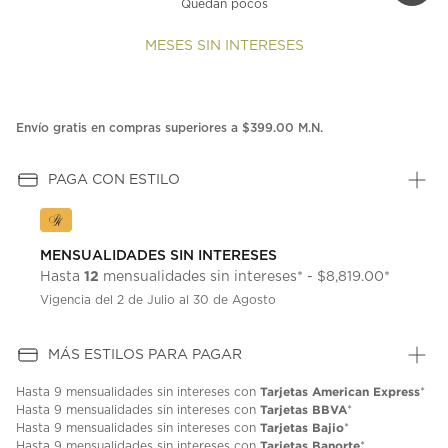
Quedan pocos
MESES SIN INTERESES
Envío gratis en compras superiores a $399.00 M.N.
PAGA CON ESTILO
MENSUALIDADES SIN INTERESES
12
Hasta
mensualidades sin intereses* - $8,819.00*
Vigencia del 2 de Julio al 30 de Agosto
MÁS ESTILOS PARA PAGAR
Tarjetas American Express
Hasta
9 mensualidades
sin intereses con
*
Tarjetas BBVA
Hasta
9 mensualidades
sin intereses con
*
Tarjetas Bajio
Hasta
9 mensualidades
sin intereses con
*
Tarjetas Banorte
Hasta
9 mensualidades
sin intereses con
*