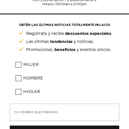
5557252246
opción 1 y posteriormente 2
Horario: 09:00am a 21:00pm
OBTÉN LAS ÚLTIMAS NOTICIAS TOTALMENTE PALACIO
descuentos especiales
Regístrate y recibe
.
tendencias
Las últimas
y noticias.
beneficios
Promociones,
y eventos únicos.
MUJER
HOMBRE
HOGAR
TU CORREO ELECTRÓNICO