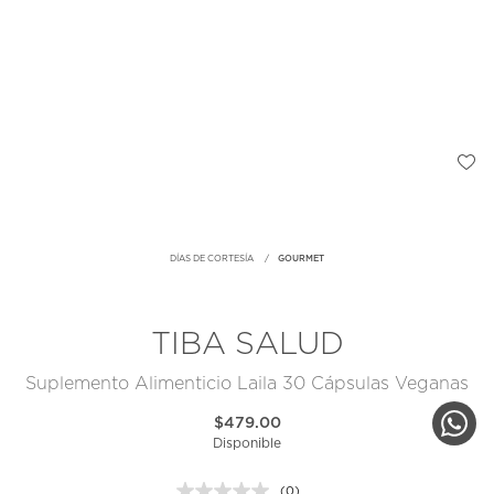
DÍAS DE CORTESÍA
GOURMET
TIBA SALUD
Suplemento Alimenticio Laila 30 Cápsulas Veganas
$479.00
Disponible
(0)