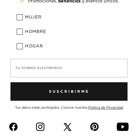
beneficios
Promociones,
y eventos únicos.
MUJER
HOMBRE
HOGAR
TU CORREO ELECTRÓNICO
SUSCRIBIRME
Tus datos están protegidos. Conoce nuestra
Política de Privacidad
f
i
p
y