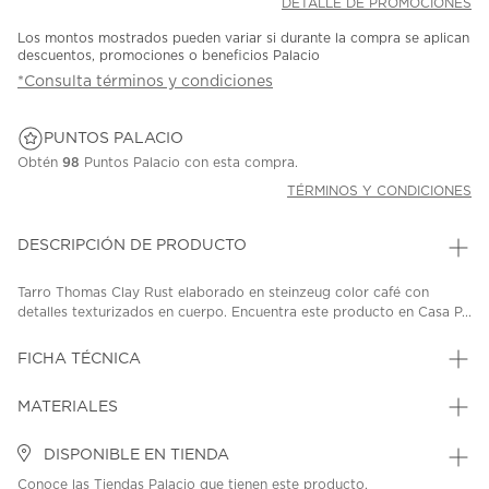
DETALLE DE PROMOCIONES
Los montos mostrados pueden variar si durante la compra se aplican
descuentos, promociones o beneficios Palacio
*Consulta términos y condiciones
PUNTOS PALACIO
Obtén
98
Puntos Palacio con esta compra.
TÉRMINOS Y CONDICIONES
DESCRIPCIÓN DE PRODUCTO
Tarro Thomas Clay Rust elaborado en steinzeug color café con
detalles texturizados en cuerpo. Encuentra este producto en Casa P...
FICHA TÉCNICA
MATERIALES
DISPONIBLE EN TIENDA
Conoce las Tiendas Palacio que tienen este producto.