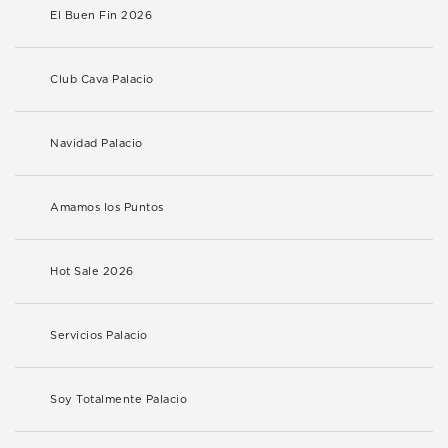
El Buen Fin 2026
Club Cava Palacio
Navidad Palacio
Amamos los Puntos
Hot Sale 2026
Servicios Palacio
Soy Totalmente Palacio