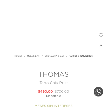
HOGAR
MESA & BAR
CRISTALERÍA & BAR
TARROS Y TEQUILEROS
THOMAS
Tarro Caly Rust
$490.00
$700.00
Disponible
MESES SIN INTERESES