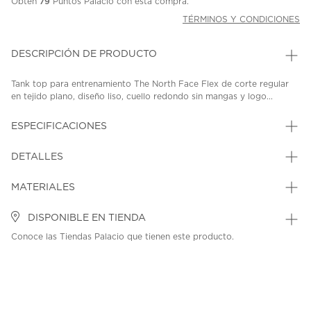
Obtén
79
Puntos Palacio con esta compra.
TÉRMINOS Y CONDICIONES
DESCRIPCIÓN DE PRODUCTO
Tank top para entrenamiento The North Face Flex de corte regular
en tejido plano, diseño liso, cuello redondo sin mangas y logo...
ESPECIFICACIONES
DETALLES
MATERIALES
DISPONIBLE EN TIENDA
Conoce las Tiendas Palacio que tienen este producto.