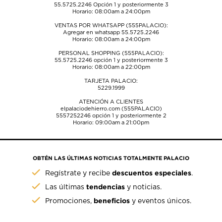
55.5725.2246
Opción 1 y posteriormente 3
Horario: 08:00am a 24:00pm
VENTAS POR WHATSAPP (555PALACIO):
Agregar en whatsapp 55.5725.2246
Horario: 08:00am a 24:00pm
PERSONAL SHOPPING (555PALACIO):
55.5725.2246
opción 1 y posteriormente 3
Horario: 08:00am a 22:00pm
TARJETA PALACIO:
5229.1999
ATENCIÓN A CLIENTES
elpalaciodehierro.com (555PALACIO)
5557252246
opción 1 y posteriormente 2
Horario: 09:00am a 21:00pm
OBTÉN LAS ÚLTIMAS NOTICIAS TOTALMENTE PALACIO
descuentos especiales
Regístrate y recibe
.
tendencias
Las últimas
y noticias.
beneficios
Promociones,
y eventos únicos.