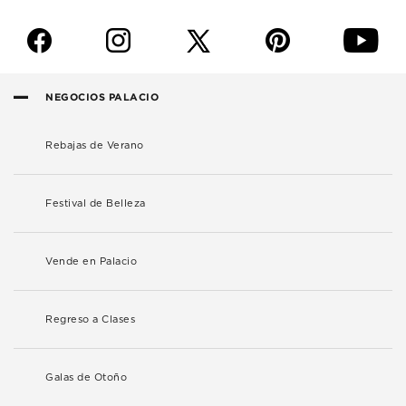
f
i
p
y
NEGOCIOS PALACIO
Rebajas de Verano
Festival de Belleza
Vende en Palacio
Regreso a Clases
Galas de Otoño