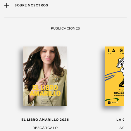
SOBRE NOSOTROS
PUBLICACIONES
EL LIBRO AMARILLO 2026
LA GAC
DESCÁRGALO
AGOS