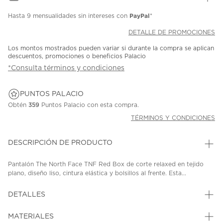
PayPal
Hasta
9 mensualidades
sin intereses con
*
DETALLE DE PROMOCIONES
Los montos mostrados pueden variar si durante la compra se aplican
descuentos, promociones o beneficios Palacio
*Consulta términos y condiciones
PUNTOS PALACIO
Obtén
359
Puntos Palacio con esta compra.
TÉRMINOS Y CONDICIONES
DESCRIPCIÓN DE PRODUCTO
Pantalón The North Face TNF Red Box de corte relaxed en tejido
plano, diseño liso, cintura elástica y bolsillos al frente. Esta...
DETALLES
MATERIALES