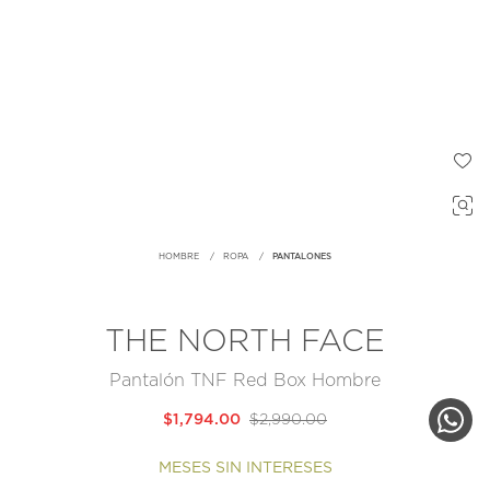
HOMBRE
ROPA
PANTALONES
THE NORTH FACE
Pantalón TNF Red Box Hombre
$1,794.00
$2,990.00
MESES SIN INTERESES