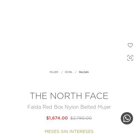
MUJER
ROPA
FALDAS
THE NORTH FACE
Falda Red Box Nylon Belted Mujer
$1,674.00
$2,790.00
MESES SIN INTERESES