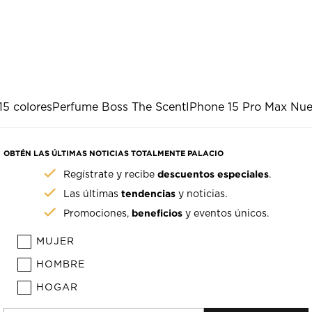
15 colores
Perfume Boss The Scent
IPhone 15 Pro Max Nu
OBTÉN LAS ÚLTIMAS NOTICIAS TOTALMENTE PALACIO
descuentos especiales
Regístrate y recibe
.
tendencias
Las últimas
y noticias.
beneficios
Promociones,
y eventos únicos.
MUJER
HOMBRE
HOGAR