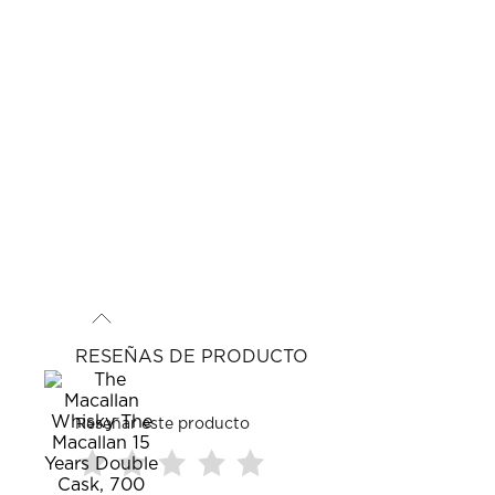
RESEÑAS DE PRODUCTO
Reseñar este producto
Seleccionar
Seleccionar
Seleccionar
Seleccionar
Seleccionar