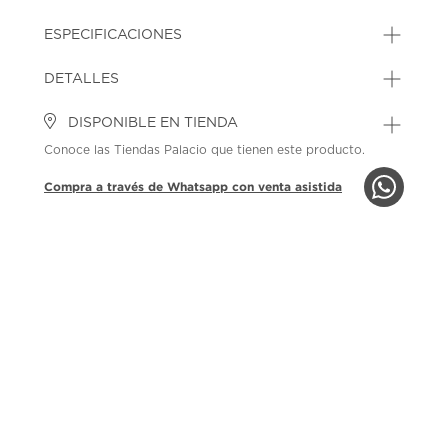
ESPECIFICACIONES
DETALLES
DISPONIBLE EN TIENDA
Conoce las Tiendas Palacio que tienen este producto.
Compra a través de Whatsapp con venta asistida