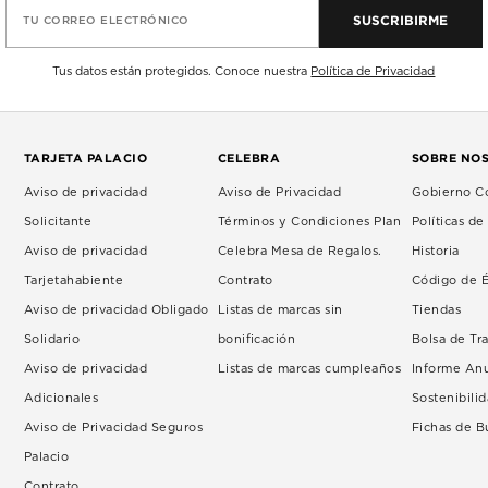
SUSCRIBIRME
TU CORREO ELECTRÓNICO
Tus datos están protegidos. Conoce nuestra
Política de Privacidad
TARJETA PALACIO
CELEBRA
SOBRE NO
Aviso de privacidad
Aviso de Privacidad
Gobierno Co
Solicitante
Términos y Condiciones Plan
Políticas d
Aviso de privacidad
Celebra Mesa de Regalos.
Historia
Tarjetahabiente
Contrato
Código de É
Aviso de privacidad Obligado
Listas de marcas sin
Tiendas
Solidario
bonificación
Bolsa de Tr
Aviso de privacidad
Listas de marcas cumpleaños
Informe An
Adicionales
Sostenibili
Aviso de Privacidad Seguros
Fichas de 
Palacio
Contrato