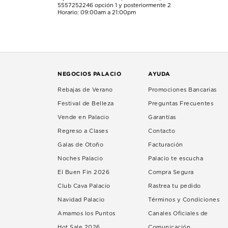
5557252246
opción 1 y posteriormente 2
Horario: 09:00am a 21:00pm
NEGOCIOS PALACIO
AYUDA
Rebajas de Verano
Promociones Bancarias
Festival de Belleza
Preguntas Frecuentes
Vende en Palacio
Garantías
Regreso a Clases
Contacto
Galas de Otoño
Facturación
Noches Palacio
Palacio te escucha
El Buen Fin 2026
Compra Segura
Club Cava Palacio
Rastrea tu pedido
Navidad Palacio
Términos y Condiciones
Amamos los Puntos
Canales Oficiales de
Hot Sale 2026
Comunicación