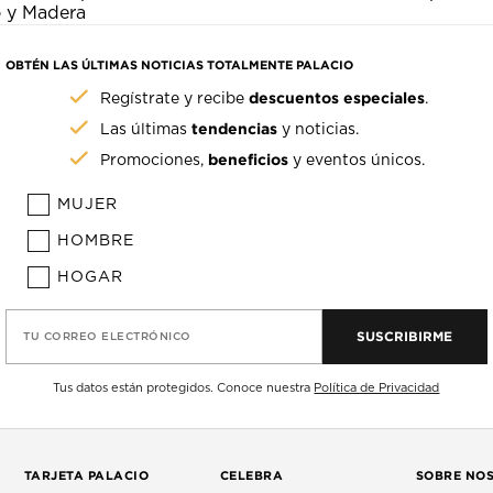
o y Madera
OBTÉN LAS ÚLTIMAS NOTICIAS TOTALMENTE PALACIO
descuentos especiales
Regístrate y recibe
.
tendencias
Las últimas
y noticias.
beneficios
Promociones,
y eventos únicos.
MUJER
HOMBRE
HOGAR
SUSCRIBIRME
TU CORREO ELECTRÓNICO
Tus datos están protegidos. Conoce nuestra
Política de Privacidad
TARJETA PALACIO
CELEBRA
SOBRE NO