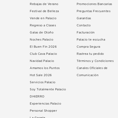
Rebajas de Verano
Promociones Bancarias
Festival de Belleza
Preguntas Frecuentes
Vende en Palacio
Garantías
Regreso a Clases
Contacto
Galas de Otoño
Facturación
Noches Palacio
Palacio te escucha
El Buen Fin 2026
Compra Segura
Club Cava Palacio
Rastrea tu pedido
Navidad Palacio
Términos y Condiciones
Amamos los Puntos
Canales Oficiales de
Hot Sale 2026
Comunicación
Servicios Palacio
Soy Totalmente Palacio
DHIERRO
Experiencias Palacio
Personal Shopper
La Gaceta