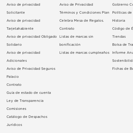
Aviso de privacidad
Aviso de Privacidad
Gobierno Co
Solicitante
Términos y Condiciones Plan
Políticas d
Aviso de privacidad
Celebra Mesa de Regalos.
Historia
Tarjetahabiente
Contrato
Código de É
Aviso de privacidad Obligado
Listas de marcas sin
Tiendas
Solidario
bonificación
Bolsa de Tr
Aviso de privacidad
Listas de marcas cumpleaños
Informe An
Adicionales
Sostenibili
Aviso de Privacidad Seguros
Fichas de 
Palacio
Contrato
Guía de estado de cuenta
Ley de Transparencia
Comisiones
Catálogo de Despachos
Jurídicos