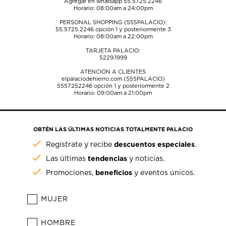
Agregar en whatsapp 55.5725.2246
Horario: 08:00am a 24:00pm
PERSONAL SHOPPING (555PALACIO):
55.5725.2246
opción 1 y posteriormente 3
Horario: 08:00am a 22:00pm
TARJETA PALACIO:
5229.1999
ATENCIÓN A CLIENTES
elpalaciodehierro.com (555PALACIO)
5557252246
opción 1 y posteriormente 2
Horario: 09:00am a 21:00pm
OBTÉN LAS ÚLTIMAS NOTICIAS TOTALMENTE PALACIO
descuentos especiales
Regístrate y recibe
.
tendencias
Las últimas
y noticias.
beneficios
Promociones,
y eventos únicos.
MUJER
HOMBRE