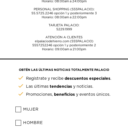
Horario: 08:00am a 24:00pm
PERSONAL SHOPPING (555PALACIO):
55.5725.2246
opción 1 y posteriormente 3
Horario: 08:00am a 22:00pm
TARJETA PALACIO:
5229.1999
ATENCIÓN A CLIENTES
elpalaciodehierro.com (555PALACIO)
5557252246
opción 1 y posteriormente 2
Horario: 09:00am a 21:00pm
OBTÉN LAS ÚLTIMAS NOTICIAS TOTALMENTE PALACIO
descuentos especiales
Regístrate y recibe
.
tendencias
Las últimas
y noticias.
beneficios
Promociones,
y eventos únicos.
MUJER
HOMBRE