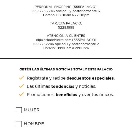
PERSONAL SHOPPING (555PALACIO):
55.5725.2246
opción 1 y posteriormente 3
Horario: 08:00am a 22:00pm
TARJETA PALACIO:
5229.1999
ATENCIÓN A CLIENTES
elpalaciodehierro.com (555PALACIO)
5557252246
opción 1 y posteriormente 2
Horario: 09:00am a 21:00pm
OBTÉN LAS ÚLTIMAS NOTICIAS TOTALMENTE PALACIO
descuentos especiales
Regístrate y recibe
.
tendencias
Las últimas
y noticias.
beneficios
Promociones,
y eventos únicos.
MUJER
HOMBRE