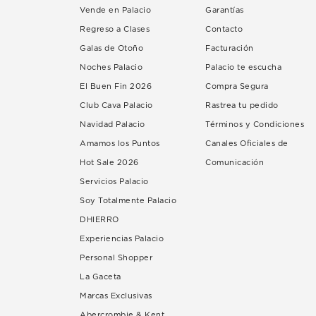
Vende en Palacio
Garantías
Regreso a Clases
Contacto
Galas de Otoño
Facturación
Noches Palacio
Palacio te escucha
El Buen Fin 2026
Compra Segura
Club Cava Palacio
Rastrea tu pedido
Navidad Palacio
Términos y Condiciones
Amamos los Puntos
Canales Oficiales de
Hot Sale 2026
Comunicación
Servicios Palacio
Soy Totalmente Palacio
DHIERRO
Experiencias Palacio
Personal Shopper
La Gaceta
Marcas Exclusivas
Abercrombie & Kent