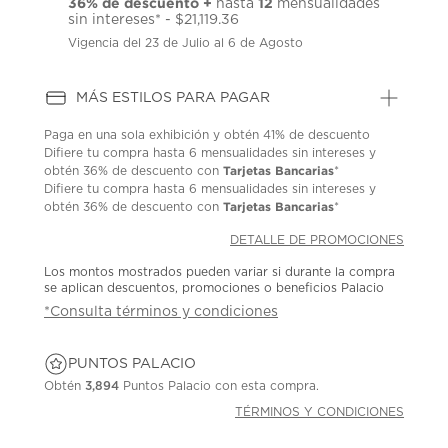
36% de descuento +
12
hasta
mensualidades
sin intereses* - $21,119.36
Vigencia del 23 de Julio al 6 de Agosto
MÁS ESTILOS PARA PAGAR
Paga en una sola exhibición y obtén 41% de descuento
Difiere tu compra hasta 6 mensualidades sin intereses y
Tarjetas Bancarias
obtén 36% de descuento con
*
Difiere tu compra hasta 6 mensualidades sin intereses y
Tarjetas Bancarias
obtén 36% de descuento con
*
DETALLE DE PROMOCIONES
Los montos mostrados pueden variar si durante la compra
se aplican descuentos, promociones o beneficios Palacio
*Consulta términos y condiciones
PUNTOS PALACIO
Obtén
3,894
Puntos Palacio con esta compra.
TÉRMINOS Y CONDICIONES