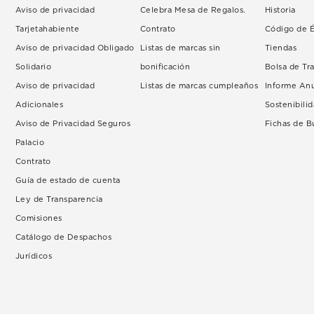
Aviso de privacidad
Celebra Mesa de Regalos.
Historia
Tarjetahabiente
Contrato
Código de É
Aviso de privacidad Obligado
Listas de marcas sin
Tiendas
Solidario
bonificación
Bolsa de Tr
Aviso de privacidad
Listas de marcas cumpleaños
Informe An
Adicionales
Sostenibili
Aviso de Privacidad Seguros
Fichas de 
Palacio
Contrato
Guía de estado de cuenta
Ley de Transparencia
Comisiones
Catálogo de Despachos
Jurídicos