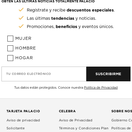
OBTÉN LAS ÚLTIMAS NOTICIAS TOTALMENTE PALACIO
descuentos especiales
Regístrate y recibe
.
tendencias
Las últimas
y noticias.
beneficios
Promociones,
y eventos únicos.
MUJER
HOMBRE
HOGAR
SUSCRIBIRME
TU CORREO ELECTRÓNICO
Tus datos están protegidos. Conoce nuestra
Política de Privacidad
TARJETA PALACIO
CELEBRA
SOBRE NO
Aviso de privacidad
Aviso de Privacidad
Gobierno Co
Solicitante
Términos y Condiciones Plan
Políticas d