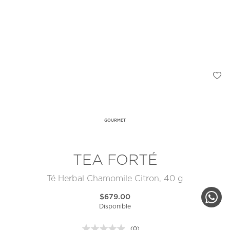
GOURMET
TEA FORTÉ
Té Herbal Chamomile Citron, 40 g
$679.00
Disponible
(0)